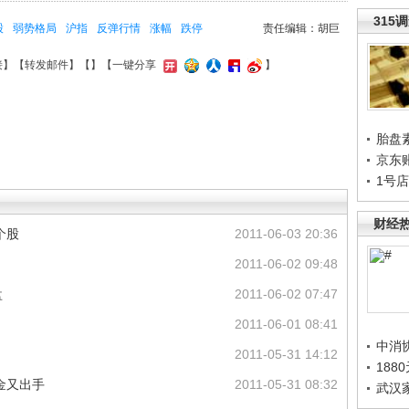
315
股
弱势格局
沪指
反弹行情
涨幅
跌停
责任编辑：胡巨
接
】【
转发邮件
】【
】
【一键分享
】
胎盘
京东
1号
财经
个股
2011-06-03 20:36
2011-06-02 09:48
盘
2011-06-02 07:47
2011-06-01 08:41
中消
2011-05-31 14:12
188
金又出手
2011-05-31 08:32
武汉