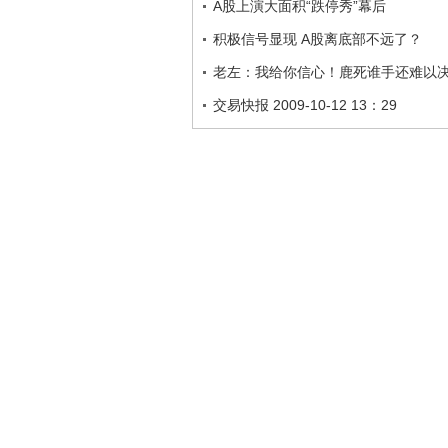
A股上演大面积“跌停秀”幕后
积极信号显现 A股离底部不远了？
老左：我给你信心！鹿死谁手还难以
交易快报 2009-10-12 13：29