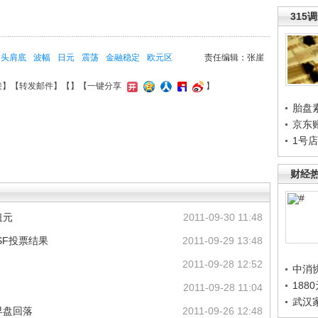
315
头肩底
波幅
日元
震荡
金融稳定
欧元区
责任编辑：张崖
接
】【
转发邮件
】【
】
【一键分享
】
胎盘
京东
1号
财经
纽元
2011-09-30 11:48
SF投票结果
2011-09-29 13:48
2011-09-28 12:52
中消
188
2011-09-28 11:04
武汉
早盘回落
2011-09-26 12:48