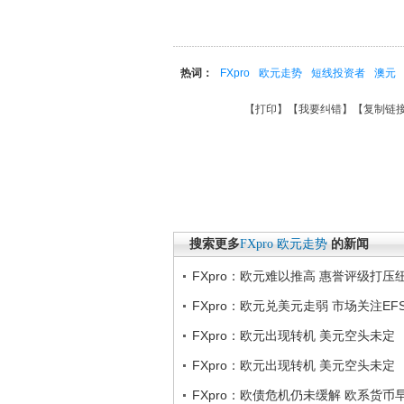
热词：
FXpro
欧元走势
短线投资者
澳元
【
打印
】【
我要纠错
】【
复制链
搜索更多
FXpro
欧元走势
的新闻
FXpro：欧元难以推高 惠誉评级打压
FXpro：欧元兑美元走弱 市场关注EF
FXpro：欧元出现转机 美元空头未定
FXpro：欧元出现转机 美元空头未定
FXpro：欧债危机仍未缓解 欧系货币