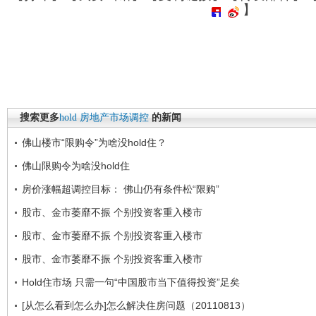
】
搜索更多
hold
房地产市场调控
的新闻
佛山楼市“限购令”为啥没hold住？
佛山限购令为啥没hold住
房价涨幅超调控目标： 佛山仍有条件松“限购”
股市、金市萎靡不振 个别投资客重入楼市
股市、金市萎靡不振 个别投资客重入楼市
股市、金市萎靡不振 个别投资客重入楼市
Hold住市场 只需一句“中国股市当下值得投资”足矣
[从怎么看到怎么办]怎么解决住房问题（20110813）