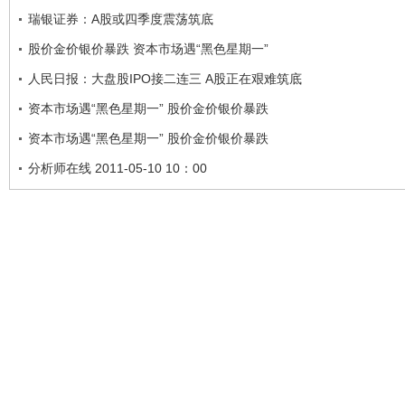
瑞银证券：A股或四季度震荡筑底
股价金价银价暴跌 资本市场遇“黑色星期一”
人民日报：大盘股IPO接二连三 A股正在艰难筑底
资本市场遇“黑色星期一” 股价金价银价暴跌
资本市场遇“黑色星期一” 股价金价银价暴跌
分析师在线 2011-05-10 10：00