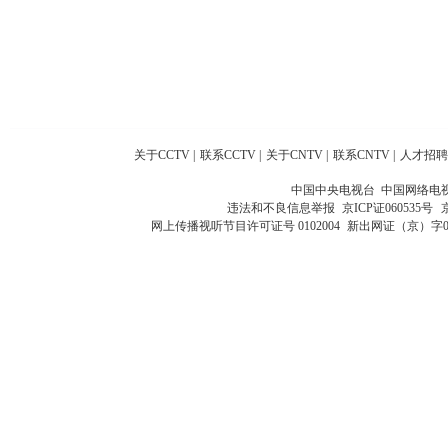
关于CCTV
|
联系CCTV
|
关于CNTV
|
联系CNTV
|
人才招聘
中国中央电视台 中国网络电
违法和不良信息举报
京ICP证060535号
网上传播视听节目许可证号 0102004
新出网证（京）字0