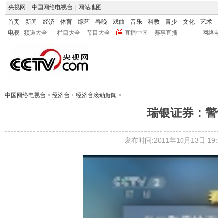
央视网
|
中国网络电视台
|
网站地图
首页
新闻
经济
体育
综艺
春晚
戏曲
音乐
科教
青少
文化
艺术
电视
频道大全
栏目大全
节目大全
直播中国
赛事直播
网络
中国网络电视台
>
经济台
>
经济台滚动新闻
>
瑞银证券：警
发布时间:2011年10月13日 19:2