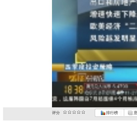
评分
排行榜
意