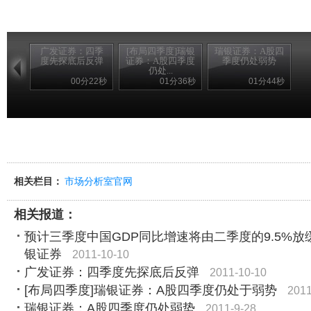
广发证券：四季
[布局四季度]瑞银
瑞银证券：A股四
度先探底后反弹
证券：A股四季度
季度仍处弱势
仍处...
00分22秒
01分36秒
01分44秒
相关栏目：
市场分析室官网
相关报道：
预计三季度中国GDP同比增速将由二季度的9.5%放缓
银证券
2011-10-10
广发证券：四季度先探底后反弹
2011-10-10
[布局四季度]瑞银证券：A股四季度仍处于弱势
2011
瑞银证券：A股四季度仍处弱势
2011-9-28