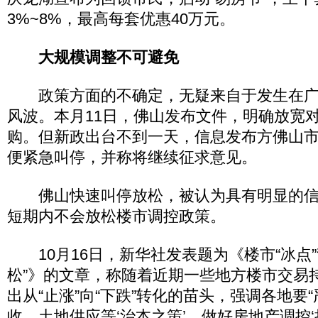
3%~8%，最高每套优惠40万元。
大规模调整不可避免
政策方面的不确定，无疑来自于发生在广
风波。本月11日，佛山发布文件，明确放宽
购。但新政出台不到一天，信息发布方佛山
便紧急叫停，并称将继续征求意见。
佛山快速叫停放松，被认为具有明显的信
短期内不会放松楼市调控政策。
10月16日，新华社发表题为《楼市“冰点”
松”》的文章，称随着近期一些地方楼市交易
出从“止涨”向“下跌”转化的苗头，强调各地要
收、土地供应等‘治本之策’，做好房地产调控‘