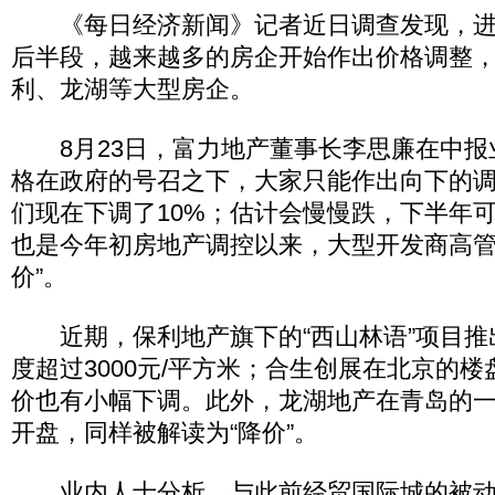
《每日经济新闻》记者近日调查发现，进入
后半段，越来越多的房企开始作出价格调整
利、龙湖等大型房企。
8月23日，富力地产董事长李思廉在中报
格在政府的号召之下，大家只能作出向下的
们现在下调了10%；估计会慢慢跌，下半年可
也是今年初房地产调控以来，大型开发商高管
价”。
近期，保利地产旗下的“西山林语”项目推
度超过3000元/平方米；合生创展在北京的楼
价也有小幅下调。此外，龙湖地产在青岛的
开盘，同样被解读为“降价”。
业内人士分析，与此前经贸国际城的被动