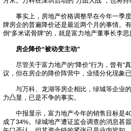
方米。万科在深圳启动的“万团大战”，也将
事实上，房地产价格调整早在今年一季度
牌房企的普遍降价还是最近两个月的事情。
倒“多米诺骨牌”的，就是富力地产董事长李
房企降价“被动变主动”
尽管关于富力地产的“降价”行为，曾有“真降
议，但在房企的降价阵营中，业绩分化现象
与万科、龙湖等房企相比，绿城等企业的
力凸显，已是不争的事实。
中报显示，富力地产今年的销售目标是40
成了34%。绿城地产遭证监会调查的消息甚
矢口否认，但其资金链的紧张已是业内皆知