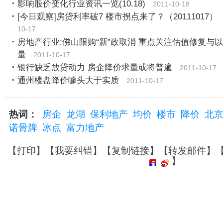
影响股价变化行业资讯一览(10.18)
2011-10-18
[今日观察]房贷利率破7 楼市拐点来了？（20111017）
10-17
房地产行业:佛山限购“新”政取消 重点关注估值修复与
量
2011-10-17
银行缺乏放贷动力 房企降价求量或将普遍
2011-10-17
通州楼盘降价噱头大于实质
2011-10-17
热词：
房企
龙湖
保利地产
均价
楼市
降价
北
诺骨牌
冰点
富力地产
【
打印
】【
我要纠错
】【
复制链接
】【
转发邮件
】
】