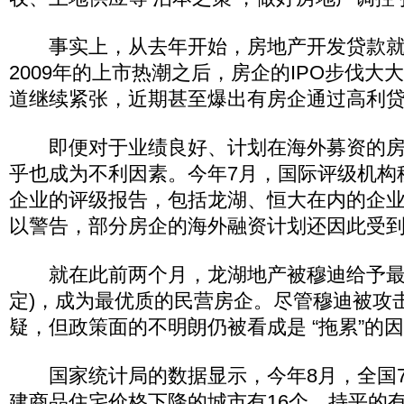
事实上，从去年开始，房地产开发贷款就
2009年的上市热潮之后，房企的IPO步伐大
道继续紧张，近期甚至爆出有房企通过高利
即便对于业绩良好、计划在海外募资的房
乎也成为不利因素。今年7月，国际评级机构
企业的评级报告，包括龙湖、恒大在内的企业
以警告，部分房企的海外融资计划还因此受
就在此前两个月，龙湖地产被穆迪给予最高公
定)，成为最优质的民营房企。尽管穆迪被攻击
疑，但政策面的不明朗仍被看成是 “拖累”的
国家统计局的数据显示，今年8月，全国7
建商品住宅价格下降的城市有16个，持平的有