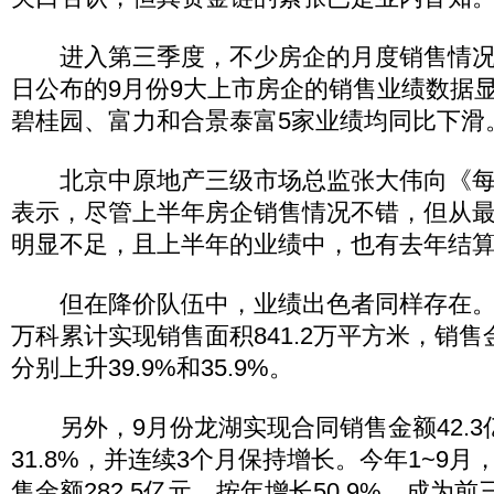
进入第三季度，不少房企的月度销售情况
日公布的9月份9大上市房企的销售业绩数据
碧桂园、富力和合景泰富5家业绩均同比下滑
北京中原地产三级市场总监张大伟向《每
表示，尽管上半年房企销售情况不错，但从
明显不足，且上半年的业绩中，也有去年结
但在降价队伍中，业绩出色者同样存在。
万科累计实现销售面积841.2万平方米，销售金
分别上升39.9%和35.9%。
另外，9月份龙湖实现合同销售金额42.3
31.8%，并连续3个月保持增长。今年1~9
售金额282.5亿元，按年增长50.9%，成为