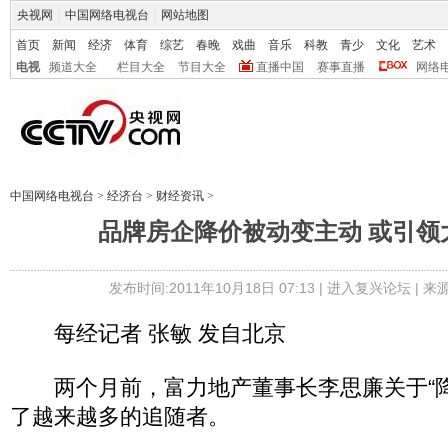
央视网
|
中国网络电视台
|
网站地图
首页
新闻
经济
体育
综艺
春晚
戏曲
音乐
科教
青少
文化
艺术
电视
频道大全
栏目大全
节目大全
直播中国
赛事直播
网络
中国网络电视台
>
经济台
>
财经资讯
>
品牌房企降价被动变主动 或引领
发布时间:2011年10月18日 07:13 |
进入复兴论坛
| 
每经记者 张敏 发自北京
两个月前，富力地产董事长李思廉关于“降
了越来越多的追随者。