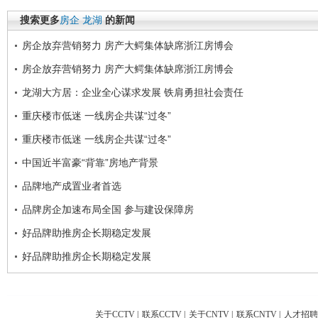
搜索更多
房企
龙湖
的新闻
房企放弃营销努力 房产大鳄集体缺席浙江房博会
房企放弃营销努力 房产大鳄集体缺席浙江房博会
龙湖大方居：企业全心谋求发展 铁肩勇担社会责任
重庆楼市低迷 一线房企共谋“过冬”
重庆楼市低迷 一线房企共谋“过冬”
中国近半富豪“背靠”房地产背景
品牌地产成置业者首选
品牌房企加速布局全国 参与建设保障房
好品牌助推房企长期稳定发展
好品牌助推房企长期稳定发展
关于CCTV
|
联系CCTV
|
关于CNTV
|
联系CNTV
|
人才招聘