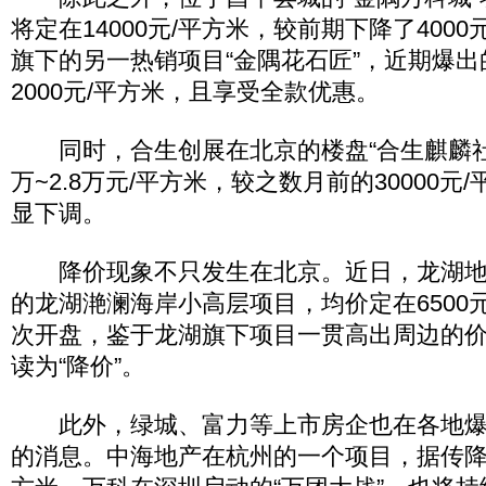
将定在14000元/平方米，较前期下降了400
旗下的另一热销项目“金隅花石匠”，近期爆
2000元/平方米，且享受全款优惠。
同时，合生创展在北京的楼盘“合生麒麟社”
万~2.8万元/平方米，较之数月前的30000
显下调。
降价现象不只发生在北京。近日，龙湖地
的龙湖滟澜海岸小高层项目，均价定在6500
次开盘，鉴于龙湖旗下项目一贯高出周边的
读为“降价”。
此外，绿城、富力等上市房企也在各地爆
的消息。中海地产在杭州的一个项目，据传降幅