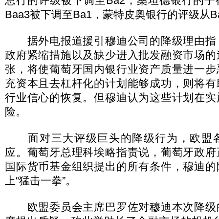
总行的评级被下调至Ba2，桑坦德银行的
Baa3被下调至Ba1，蒙特皮奥银行的评级从B
据外电报道援引穆迪公司的降级理由指
政府紧缩措施以及缺少进入批发融资市场的
张，将使葡萄牙国内银行业资产质量进一步
充资本且去杠杆化的计划能够成功，则将有
行业信心的恢复。但穆迪认为这些计划在实
险。
面对三大评级巨头的降级行为，欧盟各
应。葡萄牙总理科埃略指责说，葡萄牙政府
国际货币基金组织提出的所有条件，穆迪的
上“猛击一拳”。
欧盟委员会主席巴罗佐对穆迪本次降级