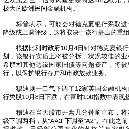
亿欧元之巨，信贷风险更是高达48亿欧元
极大的欧洲民间金融机构。
标普表示，可能会对德克夏银行采取进
降级或上调评级，这将取决于该行提出的重
根据比利时政府10月4日针对德克夏银行
划，该银行实质上将被分拆，状况较佳的业
希腊和其他边缘国家国债等问题资产，将被
行，以保护银行存户和市政放款业务。
穆迪则一口气下调了12家英国金融机构
行类股10月8日下跌，在富时100指数中表现
穆迪在当天股市开盘几分钟前宣布，将
级下调两档，从“AA3”下调至“A2”。在此