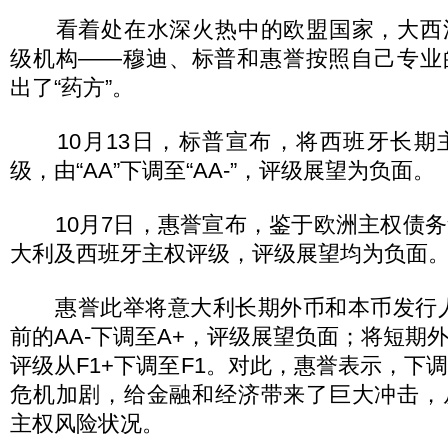
看着处在水深火热中的欧盟国家，大西
级机构——穆迪、标普和惠誉按照自己专业
出了“药方”。
10月13日，标普宣布，将西班牙长期
级，由“AA”下调至“AA-”，评级展望为负面。
10月7日，惠誉宣布，鉴于欧洲主权债务
大利及西班牙主权评级，评级展望均为负面
惠誉此举将意大利长期外币和本币发行人违
前的AA-下调至A+，评级展望负面；将短期
评级从F1+下调至F1。对此，惠誉表示，下
危机加剧，给金融和经济带来了巨大冲击，
主权风险状况。