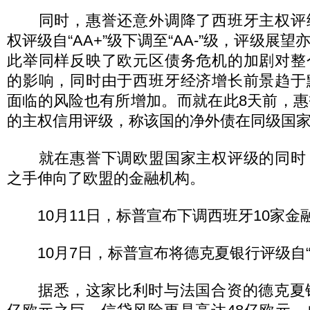
同时，惠誉还意外调降了西班牙主权评
权评级自“AA+”级下调至“AA-”级，评级展
此举同样反映了欧元区债务危机的加剧对整
的影响，同时由于西班牙经济增长前景趋于
面临的风险也有所增加。而就在此8天前，
的主权信用评级，称该国的净外债在同级国
就在惠誉下调欧盟国家主权评级的同时
之手伸向了欧盟的金融机构。
10月11日，标普宣布下调西班牙10家金
10月7日，标普宣布将德克夏银行评级自“A”
据悉，这家比利时与法国合资的德克夏银