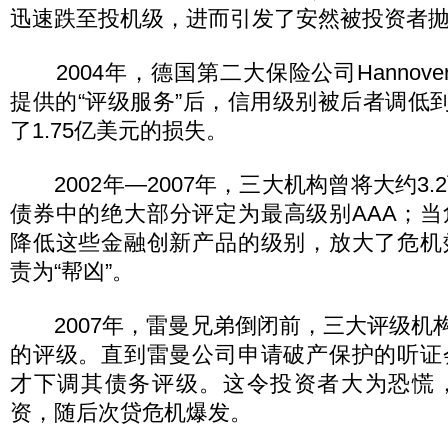
迅速跌至投机级，进而引发了安然被投资者
2004年，德国第二大保险公司Hannove
提供的“评级服务”后，信用级别被后者调低到
了1.75亿美元的损失。
2002年—2007年，三大机构曾将大约3.
债券中的绝大部分评定为最高级别AAA；
降低这些金融创新产品的级别，放大了危机
责为“帮凶”。
2007年，雷曼兄弟倒闭前，三大评级机
的评级。直到雷曼公司申请破产保护的听证
才下调其债务评级。这令投资者大为恐慌
资，随后次贷危机爆发。