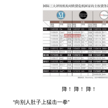
降！ 降！ 降！
“向别人肚子上猛击一拳”