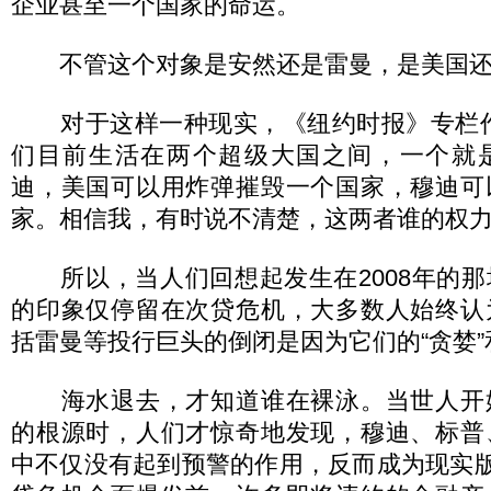
企业甚至一个国家的命运。
不管这个对象是安然还是雷曼，是美国还
对于这样一种现实，《纽约时报》专栏作
们目前生活在两个超级大国之间，一个就
迪，美国可以用炸弹摧毁一个国家，穆迪可
家。相信我，有时说不清楚，这两者谁的权力
所以，当人们回想起发生在2008年的那
的印象仅停留在次贷危机，大多数人始终认
括雷曼等投行巨头的倒闭是因为它们的“贪婪”
海水退去，才知道谁在裸泳。当世人开
的根源时，人们才惊奇地发现，穆迪、标普
中不仅没有起到预警的作用，反而成为现实版