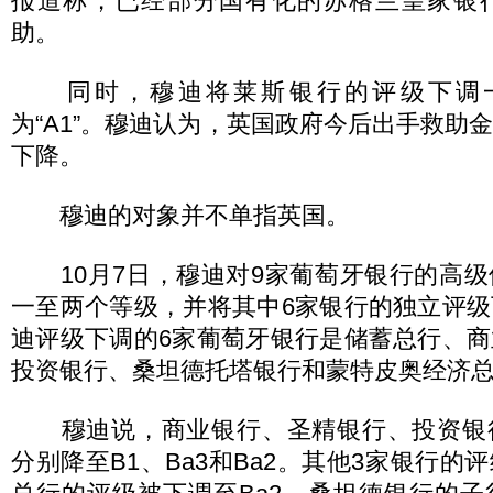
报道称，已经部分国有化的苏格兰皇家银
助。
同时，穆迪将莱斯银行的评级下调一档
为“A1”。穆迪认为，英国政府今后出手救助
下降。
穆迪的对象并不单指英国。
10月7日，穆迪对9家葡萄牙银行的高级
一至两个等级，并将其中6家银行的独立评
迪评级下调的6家葡萄牙银行是储蓄总行、
投资银行、桑坦德托塔银行和蒙特皮奥经济
穆迪说，商业银行、圣精银行、投资银
分别降至B1、Ba3和Ba2。其他3家银行的