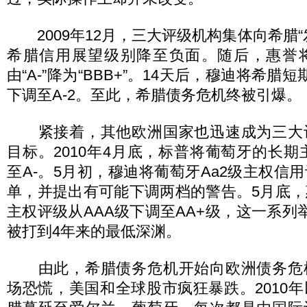
2009年12月，三大评级机构集体向希腊“
希腊信用展望级别降至负面。随后，惠誉
由“A-”降为“BBB+”。14天后，穆迪将希腊
下调至A-2。至此，希腊债务危机终被引爆。
紧接着，其他欧洲国家也迅速成为三大
目标。2010年4月底，标普将葡萄牙的长期
至A-。5月初，穆迪将葡萄牙Aa2级主权信
单，并提出有可能下调两档的警告。5月底
主权评级从AAA级下调至AA+级，这一系列
被打到4年来的最低深渊。
由此，希腊债务危机开始向欧洲债务危
场恐慌，美国和全球股市疯狂暴跌。2010