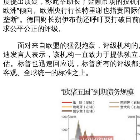
度提出质疑，称此举助长了金融市场的投机
欧洲”倾向。欧洲央行行长特里谢也指责国际
垄断”。德国财长朔伊布勒还呼吁要打破目
求公平公正的评级。
面对来自欧盟的猛烈炮轰，评级机构的
迪发言人表示，该机构一直致力于提供独立
估。标普也迅速回应说，标普所有的评级都
客观、全球统一的标准之上。