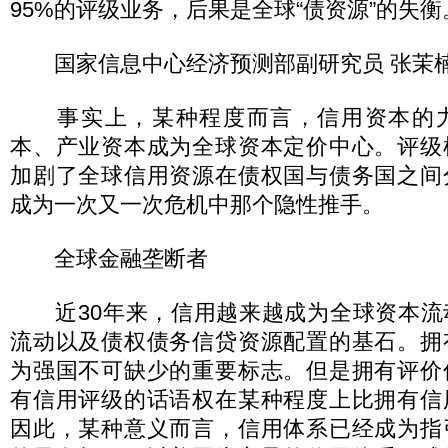
95%的评级业务，后果是全球“债资源”的失衡
国家信息中心经济预测部副研究员 张茉
事实上，某种程度而言，信用资本的力
本、产业资本成为全球资本定价中心。评级
加剧了全球信用资源在债权国与债务国之间
成为一次又一次危机中那个隐性推手。
全球金融垄断者
近30年来，信用越来越成为全球资本流
流动以及债权债务信贷资源配置的基石。拥
为强国不可缺少的重要标志。但是拥有评价
有信用评级的话语权在某种程度上比拥有信
因此，某种意义而言，信用体系已经成为指