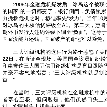
2008年金融危机爆发后，冰岛这个被联
的国家”的一切都变了，银行倒闭，负债累
力挽救危机之时，穆迪率先“发力”。当年10
对冰岛的主权信贷评级至A1。第二天，惠
期外币发行人违约评级下调至“负面”。这等
国家没能力还钱，国家破产的命运难以避免
三大评级机构的这种行为终于惹怒了美国国
22日，在听证会现场，美国国会议员们纷
和惠誉这三大国际信用评级机构是盲目跟随华
并毫不客气地指责：“三大评级机构就是制
首。”
在当时，三大评级机构在金融危机中的
者寒心至极。但问题是，他们虽然口头上
过，实际操作上却并未改变。