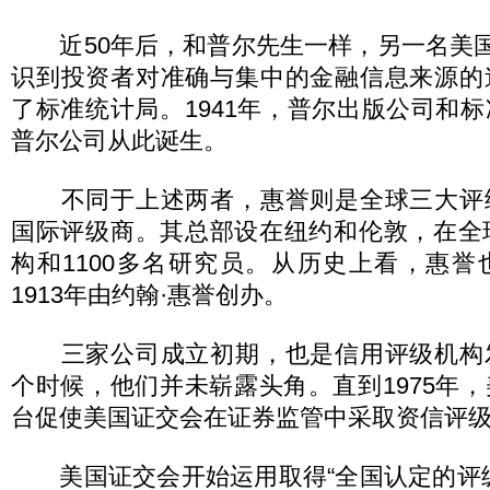
近50年后，和普尔先生一样，另一名美国
识到投资者对准确与集中的金融信息来源的
了标准统计局。1941年，普尔出版公司和
普尔公司从此诞生。
不同于上述两者，惠誉则是全球三大评
国际评级商。其总部设在纽约和伦敦，在全
构和1100多名研究员。从历史上看，惠
1913年由约翰·惠誉创办。
三家公司成立初期，也是信用评级机构
个时候，他们并未崭露头角。直到1975年
台促使美国证交会在证券监管中采取资信评
美国证交会开始运用取得“全国认定的评级