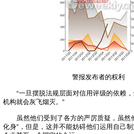
警报发布者的权利
“一旦摆脱法规层面对信用评级的依赖，
机构就会灰飞烟灭。”
虽然他们受到了各方的严厉质疑，虽然他
化身”，但是，这并不能妨碍他们运用自己