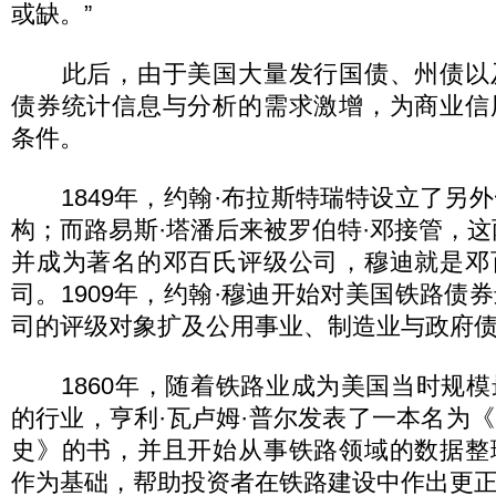
或缺。”
此后，由于美国大量发行国债、州债以
债券统计信息与分析的需求激增，为商业信
条件。
1849年，约翰·布拉斯特瑞特设立了另
构；而路易斯·塔潘后来被罗伯特·邓接管，这两
并成为著名的邓百氏评级公司，穆迪就是邓
司。1909年，约翰·穆迪开始对美国铁路债
司的评级对象扩及公用事业、制造业与政府
1860年，随着铁路业成为美国当时规模
的行业，亨利·瓦卢姆·普尔发表了一本名为
史》的书，并且开始从事铁路领域的数据整
作为基础，帮助投资者在铁路建设中作出更