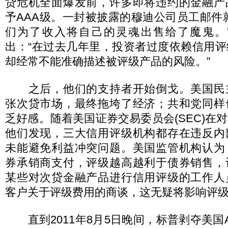
贷危机全面爆发前，许多即将违约的金融产
予AAA级。一封被披露的穆迪公司员工邮件
们为了收入将自己的灵魂出售给了魔鬼。
出：“在过去几年里，投资者过度依赖信用
却经常不能准确描述被评级产品的风险。”
之后，他们的支持者开始倒戈。美国民
张次贷市场，最终拖垮了经济；共和党同样
乏好感。随着美国证券交易委员会(SEC)在
他们发现，三大信用评级机构都存在违反内
未能避免利益冲突问题。美国监管机构认为
券承销商支付，评级越高越利于债券销售，
某些对次贷金融产品进行信用评级的工作人
客户关于评级费用的商谈，这无疑将影响评
直到2011年8月5日晚间，标普剥夺美国A