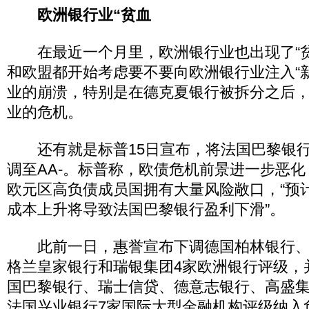
欧洲银行业“贫血
在最近一个月里，欧洲银行业也出现了“贫
和欧盟都开始考虑要不要向欧洲银行业注入“
业的崩溃，特别是在德克夏银行被拆分之后
业的危机。
还有就是标普15日宣布，将法国巴黎银行
调至AA-。标普称，欧债危机前景进一步恶
欧元区高负债成员国拥有大量风险敞口，“预
成本上升将导致法国巴黎银行盈利下滑”。
此前一日，惠誉宣布下调德国柏林银行、
格兰皇家银行和瑞银集团4家欧洲银行评级，
国巴黎银行、瑞士信贷、德意志银行、高盛
法国兴业银行7家国际大型金融机构评级纳入