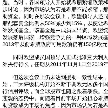
题。当时，各国领导人开始就希腊紧缩政策
步讨论，因为市场认为若是希腊不能紧缩，
助资金。同时在那次会议上，欧盟领导人还
腊配套资金比例从50%减少到15%，以便让
洲发展基金。该基金是由成员国出资、欧盟
发展落后国家，增强竞争力的一种区域发展
2013年以前希腊政府可用款项仍有150亿欧
同时欧盟成员国领导人正式批准意大利人
洲央行行长，任期从2011年11月1日至2019年
但这次会议上仍未达到援助一致性结果，
始，三大评级机构开始不断下调欧元区多个
行信用评级，而全球股市也随之跟着暴跌。
悲观的态势中。而随着目前市场开始担心希
助贷款成为市场的焦点，因为市场认为若是