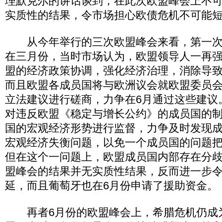
理默克尔的讲话谈到，在此次欧盟峰会上不
实质性的结果，令市场担心欧债危机不可能
从今年举行的三次欧盟峰会来看，第一次
在三月份，当时市场认为，欧盟领导人一再
盟的经济政策协调，强化经济治理，消除导
而且欧盟各成员国将与欧洲议会就欧盟委员会
立法建议进行磋商，力争在6月通过这些建议
对违反欧盟《稳定与增长公约》的成员国的
国的宏观经济形势进行监督，力争及时发现
宏观经济失衡问题，以免一个成员国的问题
但在这个一问题上，欧盟成员国内部存在分
盟峰会的结果并无实质性结果，反而进一步
延，而且葡萄牙也在6月份申请了援助资金。
再者6月份的欧盟峰会上，希腊危机仍成