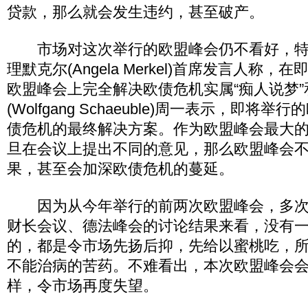
贷款，那么就会发生违约，甚至破产。
市场对这次举行的欧盟峰会仍不看好，特
理默克尔(Angela Merkel)首席发言人称，
欧盟峰会上完全解决欧债危机实属“痴人说梦
(Wolfgang Schaeuble)周一表示，即
债危机的最终解决方案。作为欧盟峰会最大
旦在会议上提出不同的意见，那么欧盟峰会
果，甚至会加深欧债危机的蔓延。
因为从今年举行的前两次欧盟峰会，多次的
财长会议、德法峰会的讨论结果来看，没有
的，都是令市场先扬后抑，先给以蜜桃吃，
不能治病的苦药。不难看出，本次欧盟峰会会
样，令市场再度失望。