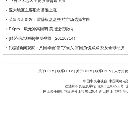
17日亚太地区主要股市普遍上涨
亚太地区主要股市普遍上涨
英皇金汇即发：震荡横盘盘整 待市场选择方向
FXpro：欧元冲高回调 美指逢低吸纳
[经济信息联播]整期视频（20110714）
[视频]新闻观察：八国峰会“债”字当头 富国负债累累 殃及全球经济
关于CCTV
|
联系CCTV
|
关于CNTV
|
联系CNTV
|
人才招聘
中国中央电视台 中国网络电
违法和不良信息举报
京ICP证060535号
网上传播视听节目许可证号 0102004
新出网证（京）字0