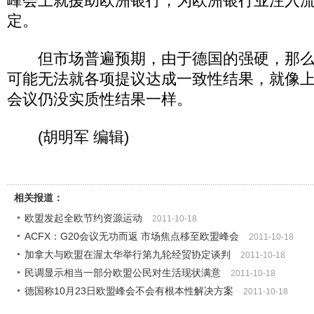
峰会上就援助欧洲银行，为欧洲银行业注入
定。
但市场普遍预期，由于德国的强硬，那么
可能无法就各项提议达成一致性结果，就像上
会议仍没实质性结果一样。
(胡明军 编辑)
相关报道：
欧盟发起全欧节约资源运动
2011-10-18
ACFX：G20会议无功而返 市场焦点移至欧盟峰会
2011-10-18
加拿大与欧盟在渥太华举行第九轮经贸协定谈判
2011-10-18
民调显示相当一部分欧盟公民对生活现状满意
2011-10-18
德国称10月23日欧盟峰会不会有根本性解决方案
2011-10-18