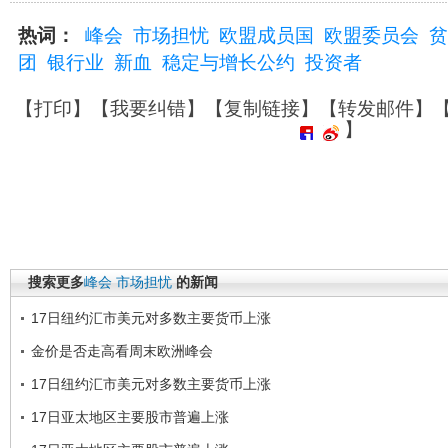
热词：
峰会
市场担忧
欧盟成员国
欧盟委员会
贫
团
银行业
新血
稳定与增长公约
投资者
【
打印
】【
我要纠错
】【
复制链接
】【
转发邮件
】
】
搜索更多
峰会
市场担忧
的新闻
17日纽约汇市美元对多数主要货币上涨
金价是否走高看周末欧洲峰会
17日纽约汇市美元对多数主要货币上涨
17日亚太地区主要股市普遍上涨