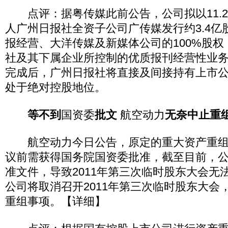
点评：据粤传媒此前公告，公司拟以11.2
人广州日报社全资子公司广传媒发行约3.4亿
报经营、大洋传媒及新媒体公司的100%股
社及其下属企业所控制的优质报刊经营性业
完成后，广州日报社将直接及间接持有上市公司
处于绝对控股地位。
等不到
国资委
批文
航空动力
无奈中止重
航空动力今日公告，原定的重大资产重组
议前需获得国务院国资委批准，截至目前，
准文件，导致2011年第三次临时股东大会无
公司将取消召开2011年第三次临时股东大会
重组事项。【详细】