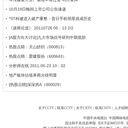
10月19日晚间上市公司公告速递
*ST科健进入破产重整：昔日手机明星或成历史
《谈商论道》 20110726 05：13 2/2
[A股方向大讨论]九大市场信号研判中期底部
热股点睛：天山纺织（000813）
热股点睛：爱建股份（600643）
分析师在线 2011-05-23 10：02
地产板块估值券商分歧明显
[热股点睛]深深房A（000029）
关于CCTV
|
联系CCTV
|
关于CNTV
|
联系CNTV
|
人才招聘
中国中央电视台 中国网络电
违法和不良信息举报
京ICP证060535号