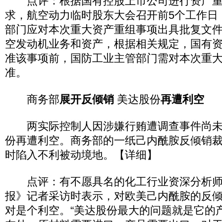
点评：根据国有控股上市公司进行资产重
求，航空动力临时股东大会召开前5个工作日
部门应对本次重大资产重组事项出具批复文
空发动机业务和资产，根据相关规定，国有
准该事项前，国防工业主管部门需对本次重
准。
商务部
展开反倾销
美达股份
再遭利空
两实际控制人因涉嫌行贿遭调查事件尚未
份再遭利空。商务部的一纸己内酰胺反倾销
时陷入不利被动境地。【详细】
点评：有不愿具名的化工行业资深分析师
报》记者采访时表示，对欧美己内酰胺的反
对是个利空。“美达股份最大的问题就是它的