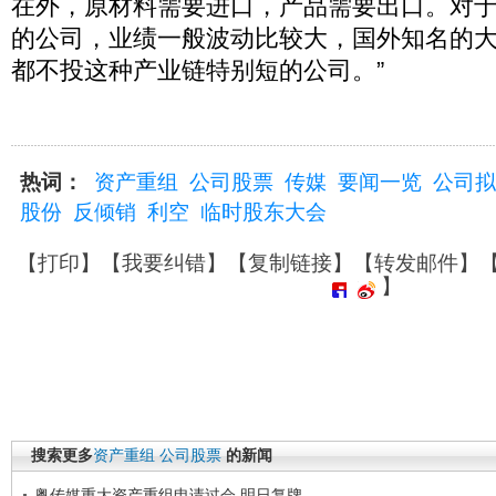
在外，原材料需要进口，产品需要出口。对
的公司，业绩一般波动比较大，国外知名的大
都不投这种产业链特别短的公司。”
热词：
资产重组
公司股票
传媒
要闻一览
公司拟
股份
反倾销
利空
临时股东大会
【
打印
】【
我要纠错
】【
复制链接
】【
转发邮件
】
】
搜索更多
资产重组
公司股票
的新闻
粤传媒重大资产重组申请过会 明日复牌