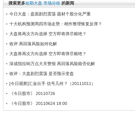
搜索更多
短期大盘
市场分歧
的新闻
今日大盘：盘面剧烈震荡 题材个股分化严重
十大机构预测周四市场走势：稍作整理恢复反弹？
大盘将再次方向选择 空方即将弹尽粮绝？
收评:再回落风险如何化解
大盘将再次方向选择 空方即将弹尽粮绝？
深成指拉响万点大关警报 再回落风险能否化解
收评：大盘剧烈震荡 是否预示变盘
[今日观察]汇金出手 信号几何？（20111011）
《今日股市》 20110726
《今日股市》 20110624 18:00