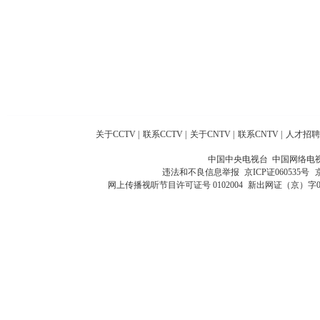
关于CCTV
|
联系CCTV
|
关于CNTV
|
联系CNTV
|
人才招聘
中国中央电视台 中国网络电
违法和不良信息举报
京ICP证060535号
网上传播视听节目许可证号 0102004
新出网证（京）字0