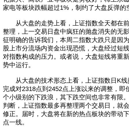
家电等板块跌幅超过1%，制约了大盘反弹的
从大盘的走势上看，上证指数全天都在前
整理，上一交易日盘中疯狂的抛盘消失的无
征明确的告诉我们，本周二指数大跌只是因
股上市分流场内资金出现恐慌，大盘经过短
对指数构成的压力。或者说，大盘短线将重
势中运行。
从大盘的技术形态上看，上证指数日K线
完成对2318点到2452点上涨以来的调整，
个小级别的下跌浪，其下跌空间也非常有限
判断，上证指数最多再整理两个交易日，就
修正。届时，大盘将在新的热点板块的带动下上攻
点一线。