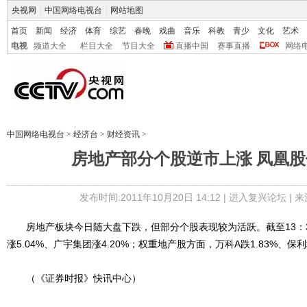
央视网
|
中国网络电视台
|
网站地图
首页
新闻
经济
体育
综艺
春晚
戏曲
音乐
科教
青少
文化
艺术
电视
频道大全
栏目大全
节目大全
直播中国
赛事直播
网络
中国网络电视台
>
经济台
>
财经资讯
>
房地产部分个股逆市上涨 凤凰股
发布时间:2011年10月20日 14:12 |
进入复兴论坛
| 
房地产板块今日随大盘下跌，但部分个股表现较为活跃。截至13：36，
涨5.04%、广宇集团涨4.20%；权重地产股方面，万科A跌1.83%、保利
（《证券时报》快讯中心）