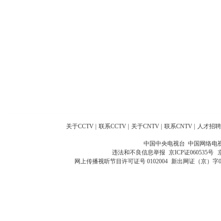
关于CCTV
|
联系CCTV
|
关于CNTV
|
联系CNTV
|
人才招聘
中国中央电视台 中国网络电
违法和不良信息举报
京ICP证060535号
网上传播视听节目许可证号 0102004
新出网证（京）字0