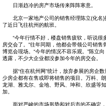
日渐趋冷的房产市场传来阵阵寒意。
北京一家地产公司的销售经理陈立(化名)
了近日飞往杭州的航班。
“今年行情不好，楼盘销售疲软，听说很
房交会了。”往年同期，他都会带领公司销售
博览会现场。“今年的情况不容乐观。”陈立
透露，不少大企业都没参加今年的房交会。
据“住在杭州网”统计，放弃参展的房企数量
少房企都有在售或即将销售的项目。万科、
龙湖、雅戈尔、金地、野风、坤和、欣盛等
加。
面对严峻的市场形势和对后市的不确定，