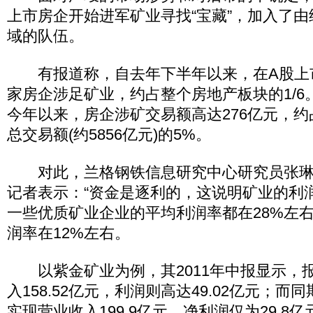
上市房企开始进军矿业寻找“宝藏”，加入了
域的队伍。
有报道称，自去年下半年以来，在A股上市
家房企涉足矿业，约占整个房地产板块的1/6
今年以来，房企涉矿交易额高达276亿元，约
总交易额(约5856亿元)的5%。
对此，兰格钢铁信息研究中心研究员张琳
记者表示：“资金是逐利的，这说明矿业的利
一些优质矿业企业的平均利润率都在28%左
润率在12%左右。
以紫金矿业为例，其2011年中报显示，
入158.52亿元，利润则高达49.02亿元；
实现营业收入199.9亿元，净利润仅为29.8亿