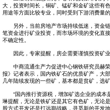
大，投资时间长，铜矿、锰矿和金矿这些有
用途等方面比较专业，同时受到下游消费量
另外，当前房地产市场持续低迷，资金链
笔资金进行矿业投资，而市场环境的变化直
不确定性。
因此，专家提醒，房企需要谨慎投资矿业
中商流通生产力促进中心钢铁研究员赫荣
报》记者表示，国内铁矿石的优质矿产，大
几年陆续发现的一些矿，基本都是贫矿，选
“国内推行资源税，增加矿选企业的成本是
琳提醒，无论是铁矿还是其它有色矿，无论
股方式开发还是打远期战略，寻觅新的开发