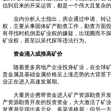
估到后来的开采运营，都是一个伟大且复杂
业内分析人士指出，房企通过申请、转让
权，主要从事固体矿产勘查工作，勘查方面
有寻找时机倒卖矿业权的嫌疑，出现圈而不
矿业权，甚至以采代探等违法行为。
资金涌入或推高矿价
随着更多房地产企业投身矿业，在全球矿
贵金属及基础金属价格呈上涨态势的大背景
业正在进入高速发展期。
大量房企携带资金进入矿产资源勘查开发
产资源勘查开发的投资资金，大大激活了矿
发逐渐呈现出多元化、多渠道格局；但另一