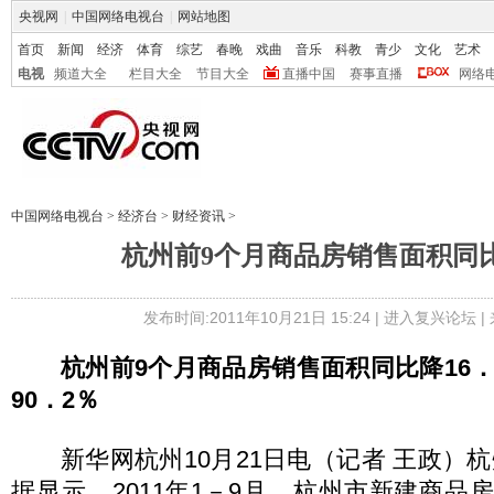
央视网
|
中国网络电视台
|
网站地图
首页
新闻
经济
体育
综艺
春晚
戏曲
音乐
科教
青少
文化
艺术
电视
频道大全
栏目大全
节目大全
直播中国
赛事直播
网络
中国网络电视台
>
经济台
>
财经资讯
>
杭州前9个月商品房销售面积同比降
发布时间:2011年10月21日 15:24 |
进入复兴论坛
|
杭州前9个月商品房销售面积同比降16
90．2％
新华网杭州10月21日电（记者 王政）
据显示，2011年1－9月，杭州市新建商品房