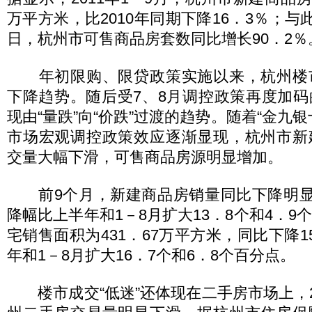
万平方米，比2010年同期下降16．3％；与
日，杭州市可售商品房套数同比增长90．2％
年初限购、限贷政策实施以来，杭州楼
下降趋势。随后受7、8月调控政策再度加
现由“量跌”向“价跌”过渡的趋势。随着“金九
市场宏观调控政策效应逐渐显现，杭州市新
交量大幅下滑，可售商品房源明显增加。
前9个月，新建商品房销量同比下降明显，
降幅比上半年和1－8月扩大13．8个和4．9
宅销售面积为431．67万平方米，同比下降1
年和1－8月扩大16．7个和6．8个百分点。
楼市成交“低迷”还体现在二手房市场上，2