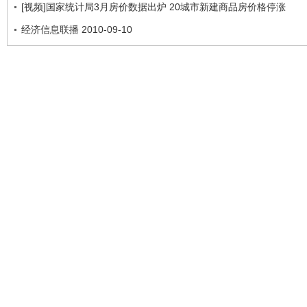
[视频]国家统计局3月房价数据出炉 20城市新建商品房价格停涨
经济信息联播 2010-09-10