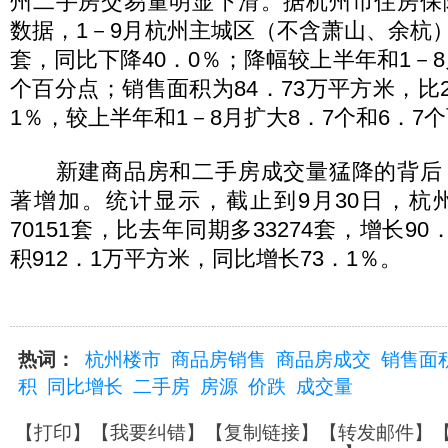
州二手房交易量明显下滑。据杭州市住房保
数据，1－9月杭州主城区（不含萧山、余杭）二
套，同比下降40．0％；降幅较上半年和1－8
个百分点；销售面积为84．73万平方米，比2
1％，较上半年和1－8月扩大8．7个和6．7
新建商品房和二手房成交量猛降的背后
著增加。统计显示，截止到9月30日，杭
70151套，比去年同期多33274套，增长9
积912．1万平方米，同比增长73．1％。
热词：
杭州楼市
商品房销售
商品房成交
销售面
积
同比增长
二手房
房源
价跌
成交量
【
打印
】【
我要纠错
】【
复制链接
】【
转发邮件
】