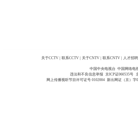
关于CCTV
|
联系CCTV
|
关于CNTV
|
联系CNTV
|
人才招聘
中国中央电视台 中国网络电
违法和不良信息举报
京ICP证060535号
网上传播视听节目许可证号 0102004
新出网证（京）字0