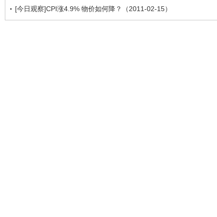
[今日观察]CPI涨4.9% 物价如何降？（2011-02-15）