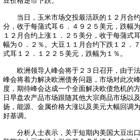
豆价格逆市下跌。
当日，玉米市场交投最活跃的１２月合约
分，收于每蒲式耳６．４９２５美元，跌幅
１２月合约上涨１．２５美分，收于每蒲式
幅为０．２％。大豆１１月合约下跌１２．
式耳１２．１２２５美元，跌幅为１％。
欧洲领导人峰会将于２３日召开，由于法
峰会将着力解决欧洲债务问题，市场对此次
度，期待峰会达成一个全面解决欧债危机的
日早盘农产品市场跟随其他大宗商品市场以
扬，能源、金属价格大涨以及美元大幅回调
好基调。
分析人士表示，关于短期内美国大豆出口