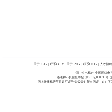
关于CCTV
|
联系CCTV
|
关于CNTV
|
联系CNTV
|
人才招聘
中国中央电视台 中国网络电
违法和不良信息举报
京ICP证060535号
网上传播视听节目许可证号 0102004
新出网证（京）字0