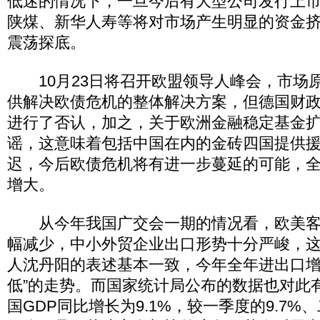
低迷的情况下，一旦今后有大型公司发行上
陕煤、新华人寿等将对市场产生明显的资金
震荡探底。
10月23日将召开欧盟领导人峰会，市场
供解决欧债危机的整体解决方案，但德国财
进行了否认，加之，关于欧洲金融稳定基金
谣，这意味着包括中国在内的金砖四国提供
迟，今后欧债危机将有进一步蔓延的可能，
增大。
从今年我国广交会一期的情况看，欧美客
幅减少，中小外贸企业出口形势十分严峻，
人沈丹阳的表述基本一致，今年全年进出口增
低”的走势。而国家统计局公布的数据也对此
国GDP同比增长为9.1%，较一季度的9.7%、