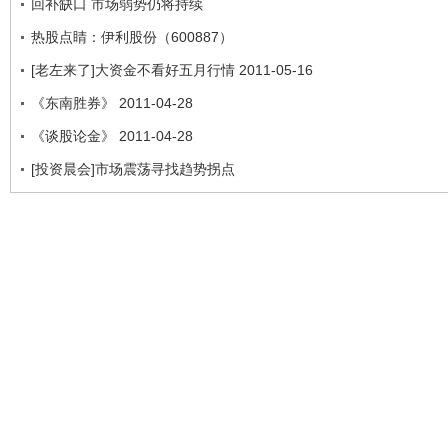
回补缺口 市场弱势仍将持续
热股点睛：伊利股份（600887）
[老左来了]大资金不看好五月行情 2011-05-16
《东南胜券》 2011-04-28
《谈股论金》 2011-04-28
[投资晨会]市场震荡寻找趋势拐点