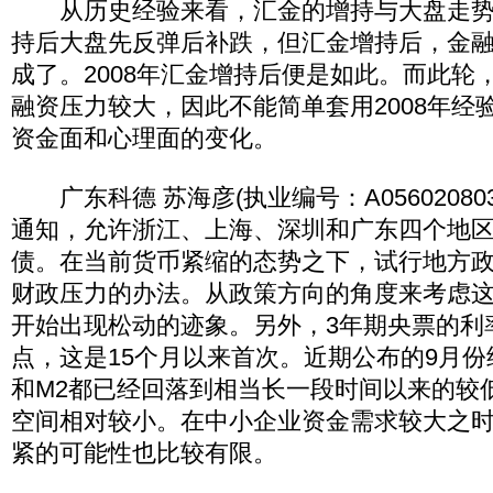
从历史经验来看，汇金的增持与大盘走势
持后大盘先反弹后补跌，但汇金增持后，金
成了。2008年汇金增持后便是如此。而此轮
融资压力较大，因此不能简单套用2008年经
资金面和心理面的变化。
广东科德 苏海彦(执业编号：A056020803
通知，允许浙江、上海、深圳和广东四个地
债。在当前货币紧缩的态势之下，试行地方
财政压力的办法。从政策方向的角度来考虑
开始出现松动的迹象。另外，3年期央票的利
点，这是15个月以来首次。近期公布的9月份
和M2都已经回落到相当长一段时间以来的较
空间相对较小。在中小企业资金需求较大之
紧的可能性也比较有限。