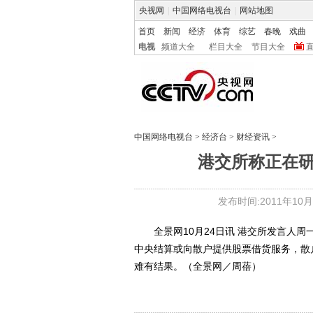
央视网
|
中国网络电视台
|
网站地图
首页
新闻
经济
体育
综艺
春晚
戏曲
电视
频道大全
栏目大全
节目大全
中国网络电视台
>
经济台
>
财经资讯
>
港交所称正在研
发布时间:2011年10月24
全景网10月24日讯 港交所发言人周
中央结算或向散户提供股票借货服务，散
难有结果。（全景网／周蓓）