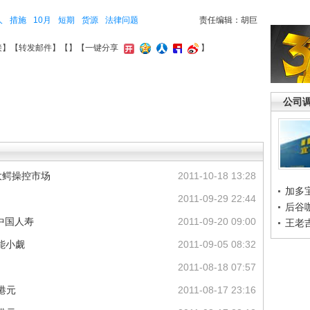
人
措施
10月
短期
货源
法律问题
责任编辑：胡巨
接
】【
转发邮件
】【
】
【一键分享
】
公司
大鳄操控市场
2011-10-18 13:28
加多
2011-09-29 22:44
后谷
中国人寿
2011-09-20 09:00
王老
能小觑
2011-09-05 08:32
2011-08-18 07:57
港元
2011-08-17 23:16