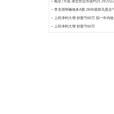
截至7月底 港交所总市值约21.29万亿
李克强明确做多A股 2600底部无悬念?
上药净利大增 炒股亏60万 拟一年内
上药净利大增 炒股亏60万