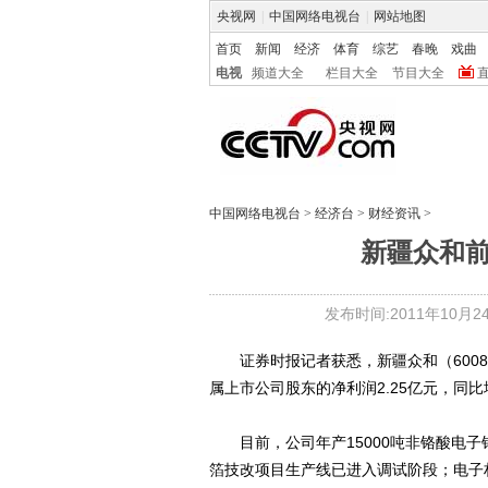
央视网
|
中国网络电视台
|
网站地图
首页
新闻
经济
体育
综艺
春晚
戏曲
电视
频道大全
栏目大全
节目大全
中国网络电视台
>
经济台
>
财经资讯
>
新疆众和前
发布时间:2011年10月24日
证券时报记者获悉，新疆众和（600888
属上市公司股东的净利润2.25亿元，同比增长
目前，公司年产15000吨非铬酸电子
箔技改项目生产线已进入调试阶段；电子