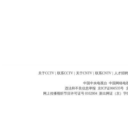
关于CCTV
|
联系CCTV
|
关于CNTV
|
联系CNTV
|
人才招聘
中国中央电视台 中国网络电
违法和不良信息举报
京ICP证060535号
网上传播视听节目许可证号 0102004
新出网证（京）字0