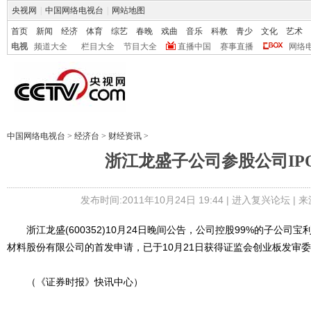
央视网
|
中国网络电视台
|
网站地图
首页
新闻
经济
体育
综艺
春晚
戏曲
音乐
科教
青少
文化
艺术
电视
频道大全
栏目大全
节目大全
直播中国
赛事直播
网络
中国网络电视台
>
经济台
>
财经资讯
>
浙江龙盛子公司参股公司IP
发布时间:2011年10月24日 19:44 |
进入复兴论坛
| 
浙江龙盛(600352)10月24日晚间公告，公司控股99%的子公司
材料股份有限公司的首发申请，已于10月21日获得证监会创业板发审委2
（《证券时报》快讯中心）