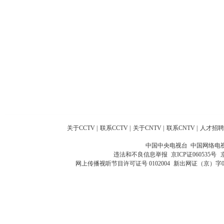
关于CCTV
|
联系CCTV
|
关于CNTV
|
联系CNTV
|
人才招聘
中国中央电视台 中国网络电
违法和不良信息举报
京ICP证060535号
网上传播视听节目许可证号 0102004
新出网证（京）字0