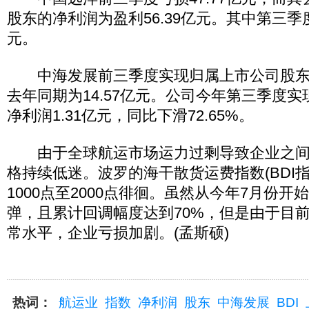
股东的净利润为盈利56.39亿元。其中第三季度
元。
中海发展前三季度实现归属上市公司股东的
去年同期为14.57亿元。公司今年第三季度
净利润1.31亿元，同比下滑72.65%。
由于全球航运市场运力过剩导致企业之间
格持续低迷。波罗的海干散货运费指数(BDI
1000点至2000点徘徊。虽然从今年7月份开
弹，且累计回调幅度达到70%，但是由于目
常水平，企业亏损加剧。(孟斯硕)
热词：
航运业
指数
净利润
股东
中海发展
BDI