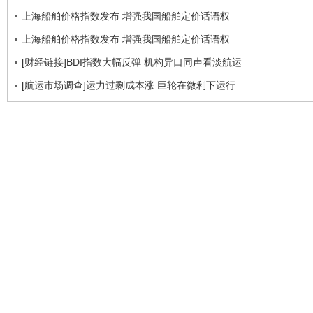
上海船舶价格指数发布 增强我国船舶定价话语权
上海船舶价格指数发布 增强我国船舶定价话语权
[财经链接]BDI指数大幅反弹 机构异口同声看淡航运
[航运市场调查]运力过剩成本涨 巨轮在微利下运行