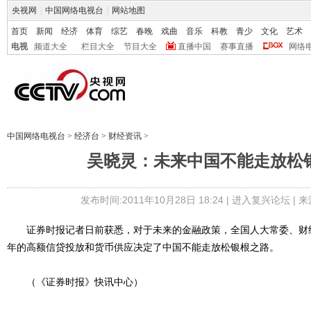
央视网
|
中国网络电视台
|
网站地图
首页
新闻
经济
体育
综艺
春晚
戏曲
音乐
科教
青少
文化
艺术
电视
频道大全
栏目大全
节目大全
直播中国
赛事直播
网络
中国网络电视台
>
经济台
>
财经资讯
>
吴晓灵：未来中国不能走放松
发布时间:2011年10月28日 18:24 |
进入复兴论坛
| 
证券时报记者日前获悉，对于未来的金融政策，全国人大常委、财
年的高额信贷投放和货币供应决定了中国不能走放松银根之路。
（《证券时报》快讯中心）