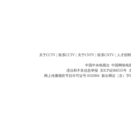
关于CCTV
|
联系CCTV
|
关于CNTV
|
联系CNTV
|
人才招聘
中国中央电视台 中国网络电
违法和不良信息举报
京ICP证060535号
网上传播视听节目许可证号 0102004
新出网证（京）字0