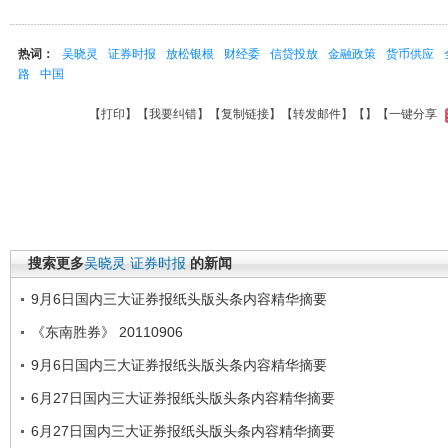
热词：
吴晓灵
证券时报
放松银根
财经委
信贷投放
金融政策
货币供应
路
中国
【
打印
】【
我要纠错
】【
复制链接
】【
转发邮件
】【
】
【一键分享
搜索更多
吴晓灵
证券时报
的新闻
9月6日国内三大证券报纸头版头条内容精华摘要
《东南胜券》 20110906
9月6日国内三大证券报纸头版头条内容精华摘要
6月27日国内三大证券报纸头版头条内容精华摘要
6月27日国内三大证券报纸头版头条内容精华摘要