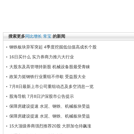
搜索更多
同比增长
常宝
的新闻
钢铁板块异军突起 4季度挖掘低估值高成长个股
16日买什么 实力券商力推六大行业
大股东及高管增持新股 机械设备股最受青睐
政策力挺钢铁行业重组不停歇 受益股大全
7月8日最新上市公司重组动态及多空消息一览
股海导航 7月8日沪深股市公告提示
保障房建设提速 水泥、钢铁、机械板块受益
保障房建设提速 水泥、钢铁、机械板块受益
15大顶级券商强烈推荐20股 大胆加仓待飙涨