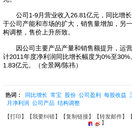
公司1-9月营业收入26.81亿元，同比增长
于公司产能和市场的扩大，销售量增加，另
构调整，售价上升所致。
因公司主要产品产量和销售额提升，运营
计2011年度净利润同比增长幅度为0%至30%
1.83亿元。（全景网/陈祎）
热词：
同比增长
常宝
股份
公司盈利
每股收益
月净利润
公司产品
结构调整
【
打印
】【
我要纠错
】【
复制链接
】【
转发邮件
】
】