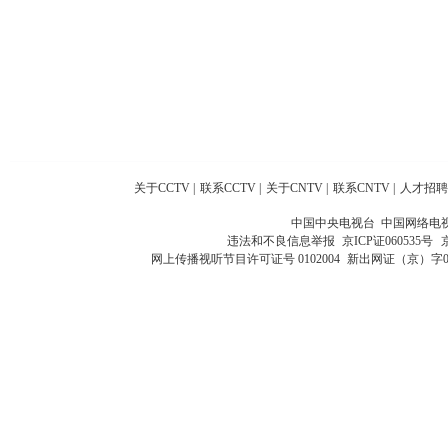
关于CCTV
|
联系CCTV
|
关于CNTV
|
联系CNTV
|
人才招聘
中国中央电视台 中国网络电
违法和不良信息举报
京ICP证060535号
网上传播视听节目许可证号 0102004
新出网证（京）字0