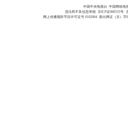
中国中央电视台 中国网络电
违法和不良信息举报
京ICP证060535号
网上传播视听节目许可证号 0102004
新出网证（京）字0