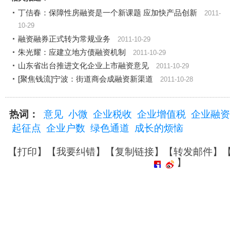
丁佶春：保障性房融资是一个新课题 应加快产品创新
2011-
10-29
融资融券正式转为常规业务
2011-10-29
朱光耀：应建立地方债融资机制
2011-10-29
山东省出台推进文化企业上市融资意见
2011-10-29
[聚焦钱流]宁波：街道商会成融资新渠道
2011-10-28
热词：
意见
小微
企业税收
企业增值税
企业融资
起征点
企业户数
绿色通道
成长的烦恼
【
打印
】【
我要纠错
】【
复制链接
】【
转发邮件
】
】