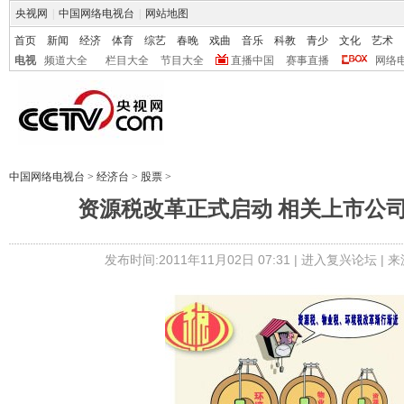
央视网
|
中国网络电视台
|
网站地图
首页
新闻
经济
体育
综艺
春晚
戏曲
音乐
科教
青少
文化
艺术
电视
频道大全
栏目大全
节目大全
直播中国
赛事直播
网络
中国网络电视台
>
经济台
>
股票
>
资源税改革正式启动 相关上市公
发布时间:2011年11月02日 07:31 |
进入复兴论坛
| 