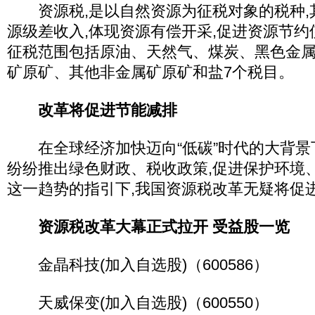
资源税,是以自然资源为征税对象的税种,
源级差收入,体现资源有偿开采,促进资源节
征税范围包括原油、天然气、煤炭、黑色金
矿原矿、其他非金属矿原矿和盐7个税目。
改革将促进节能减排
在全球经济加快迈向“低碳”时代的大背景下
纷纷推出绿色财政、税收政策,促进保护环境
这一趋势的指引下,我国资源税改革无疑将促
资源税改革大幕正式拉开 受益股一览
金晶科技(加入自选股)（600586）
天威保变(加入自选股)（600550）