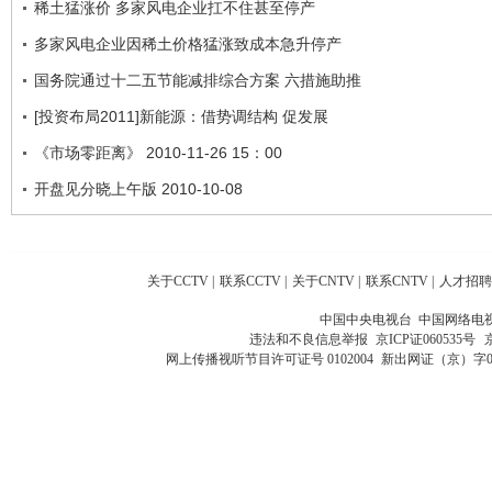
稀土猛涨价 多家风电企业扛不住甚至停产
多家风电企业因稀土价格猛涨致成本急升停产
国务院通过十二五节能减排综合方案 六措施助推
[投资布局2011]新能源：借势调结构 促发展
《市场零距离》 2010-11-26 15：00
开盘见分晓上午版 2010-10-08
关于CCTV
|
联系CCTV
|
关于CNTV
|
联系CNTV
|
人才招聘
中国中央电视台 中国网络电
违法和不良信息举报
京ICP证060535号
网上传播视听节目许可证号 0102004
新出网证（京）字0