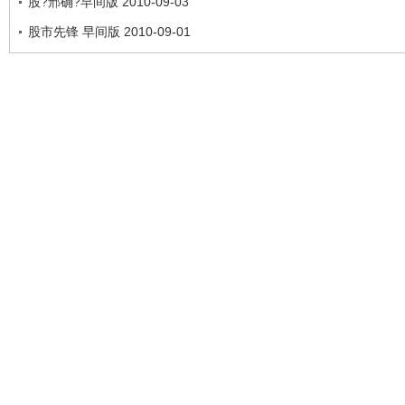
股?邢确?早间版 2010-09-03
股市先锋 早间版 2010-09-01