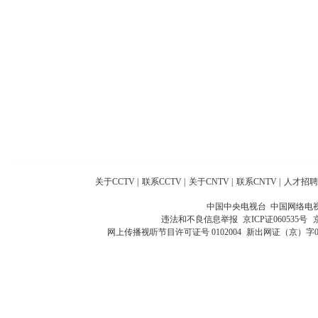
关于CCTV
|
联系CCTV
|
关于CNTV
|
联系CNTV
|
人才招聘
中国中央电视台 中国网络电
违法和不良信息举报
京ICP证060535号
网上传播视听节目许可证号 0102004
新出网证（京）字0