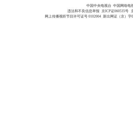
中国中央电视台 中国网络电
违法和不良信息举报
京ICP证060535号
网上传播视听节目许可证号 0102004
新出网证（京）字0