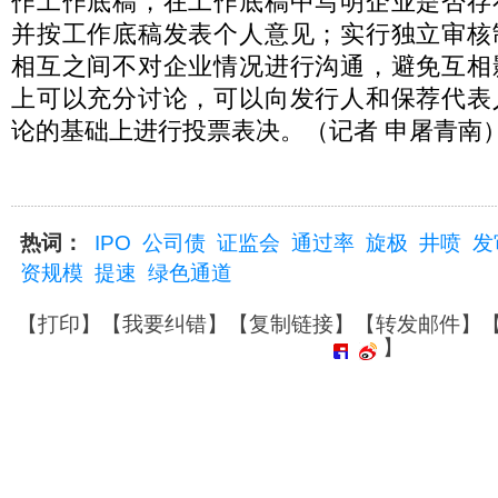
作工作底稿，在工作底稿中写明企业是否存
并按工作底稿发表个人意见；实行独立审核
相互之间不对企业情况进行沟通，避免互相
上可以充分讨论，可以向发行人和保荐代表
论的基础上进行投票表决。（记者 申屠青南
热词：
IPO
公司债
证监会
通过率
旋极
井喷
发
资规模
提速
绿色通道
【
打印
】【
我要纠错
】【
复制链接
】【
转发邮件
】
】