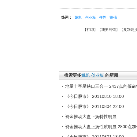
热词：
姚凯
创业板
弹性
较强
【
打印
】【
我要纠错
】【
复制链
搜索更多
姚凯
创业板
的新闻
地量十字星缺口三合一 2437点的催
《今日股市》 20110810 18:00
《今日股市》 20110804 22:00
资金推动大盘上扬特性明显
资金推动大盘上扬性质明显 2800点
《今日股市》 20110601 18:00