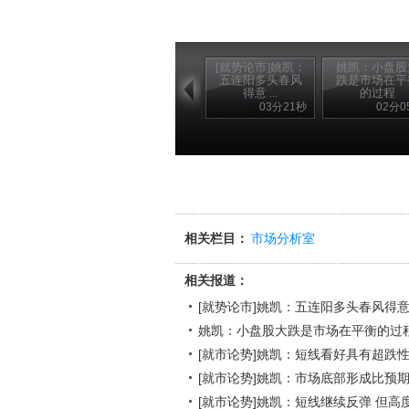
[就势论市]姚凯：
姚凯：小盘股
五连阳多头春风
跌是市场在平
得意 ...
的过程
03分21秒
02分0
相关栏目：
市场分析室
相关报道：
[就势论市]姚凯：五连阳多头春风得意
姚凯：小盘股大跌是市场在平衡的过
[就市论势]姚凯：短线看好具有超跌
[就市论势]姚凯：市场底部形成比预
[就市论势]姚凯：短线继续反弹 但高