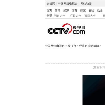
央视网
|
中国网络电视台
|
网站地图
首页
新闻
经济
体育
综艺
春晚
戏曲
电视
频道大全
栏目大全
节目大全
中国网络电视台
>
经济台
>
经济台滚动新闻
>
发布时间: