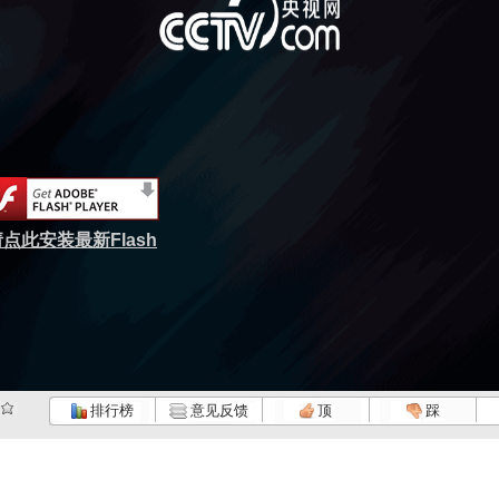
点此安装最新Flash
排行榜
意见反馈
顶
踩