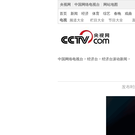
央视网
|
中国网络电视台
|
网站地图
首页
新闻
经济
体育
综艺
春晚
戏曲
电视
频道大全
栏目大全
节目大全
中国网络电视台
>
经济台
>
经济台滚动新闻
>
发布时间