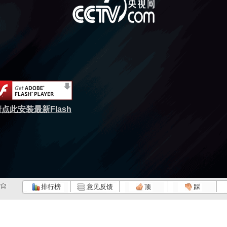
点此安装最新Flash
排行榜
意见反馈
顶
踩