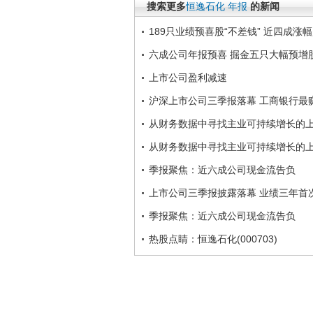
搜索更多
恒逸石化
年报
的新闻
189只业绩预喜股“不差钱” 近四成涨幅
六成公司年报预喜 掘金五只大幅预增
上市公司盈利减速
沪深上市公司三季报落幕 工商银行最
从财务数据中寻找主业可持续增长的
从财务数据中寻找主业可持续增长的
季报聚焦：近六成公司现金流告负
上市公司三季报披露落幕 业绩三年首
季报聚焦：近六成公司现金流告负
热股点睛：恒逸石化(000703)