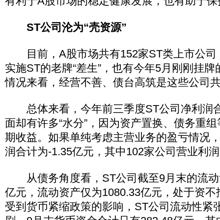
有利于A股市场的稳定健康发展，也有助于保
ST公司沦为“壳资源”
目前，A股市场共有152家ST类上市公司，
实施ST的老牌“差生”，也有今年5月刚刚挂牌
情况来看，经营不善、债台高筑是这些公司
总体来看，今年前三季度ST公司净利润合计
面却有许多“水分”，因为资产置换、债务重
期收益。如果单纯考虑主营业务的盈亏情况，
润合计为-1.35亿元，其中102家公司营业利
从债务角度看，ST公司截至9月末的流动负债
亿元，流动资产仅为1080.33亿元，处于资
受到货币紧缩政策的影响，ST公司流动性紧