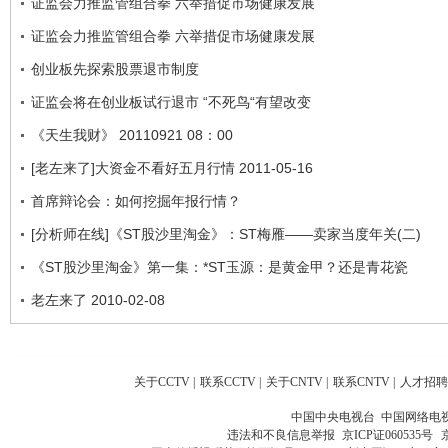
证监会力推监管组合拳 六举措促市场健康发展
证监会力推监管组合拳 六举措促市场健康发展
创业板先探索股票退市制度
证监会将在创业板试行退市 “不死鸟“有望改变
《天生我财》 20110921 08：00
[老左来了]大资金不看好五月行情 2011-05-16
首席辩论会：如何挖掘年报行情？
[分析师在线]《ST股沙里淘金》：ST梅雁——卖家当度年关(二)
《ST股沙里淘金》第一集：*ST玉源：是黄金甲？还是青花瓷
老左来了 2010-02-08
关于CCTV
|
联系CCTV
|
关于CNTV
|
联系CNTV
|
人才招聘
中国中央电视台 中国网络电
违法和不良信息举报
京ICP证060535号