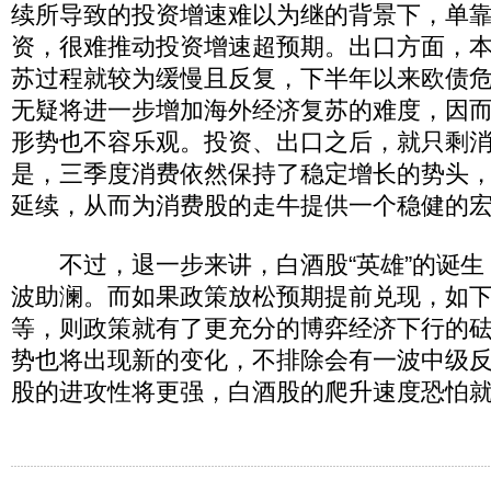
续所导致的投资增速难以为继的背景下，单
资，很难推动投资增速超预期。出口方面，
苏过程就较为缓慢且反复，下半年以来欧债
无疑将进一步增加海外经济复苏的难度，因
形势也不容乐观。投资、出口之后，就只剩消
是，三季度消费依然保持了稳定增长的势头
延续，从而为消费股的走牛提供一个稳健的
不过，退一步来讲，白酒股“英雄”的诞生，
波助澜。而如果政策放松预期提前兑现，如
等，则政策就有了更充分的博弈经济下行的
势也将出现新的变化，不排除会有一波中级
股的进攻性将更强，白酒股的爬升速度恐怕