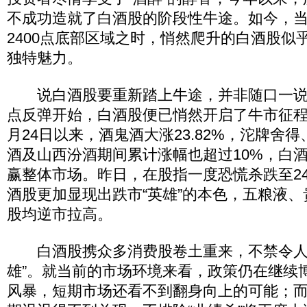
不成功造就了白酒股的阶段性牛途。如今，
2400点底部区域之时，悄然爬升的白酒股似乎
独特魅力。
说白酒股要重新踏上牛途，并非随口一说。
点反弹开始，白酒股便已悄然开启了牛市征程
月24日以来，酒鬼酒大涨23.82%，沱牌舍
酒及山西汾酒期间累计涨幅也超过10%，白
赢整体市场。昨日，在股指一度恐慌杀跌至24
酒股更加显现出跌市“英雄”的本色，五粮液
股均逆市拉高。
白酒股携众多消费股卷土重来，不禁令人
雄”。就当前的市场环境来看，政策仍在继续
风暴，短期市场还看不到翻身向上的可能；