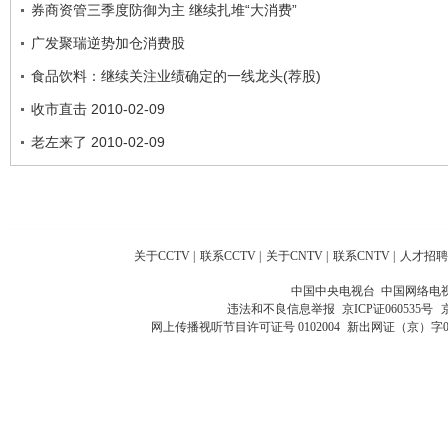
券商资管三季度防御为主 继续扎堆“大消费”
广发聚瑞逆势加仓消费股
食品饮料：继续关注业绩确定的一线龙头(荐股)
收市直击 2010-02-09
老左来了 2010-02-09
关于CCTV
|
联系CCTV
|
关于CNTV
|
联系CNTV
|
人才招聘
中国中央电视台 中国网络电
违法和不良信息举报
京ICP证060535号
网上传播视听节目许可证号 0102004
新出网证（京）字0