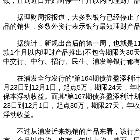
顿，直到近日开始叫停一个月以内的理财产
据理财周报报道，大多数银行已经停止了
品的销售，多数外资行表示银行最短理财产品
据统计，新规出台后的第一周，也就是11月2
款1个月以内理财产品推出(不包含期限为30天
中交行、中行、招行、民生、浦发等银行都
在浦发全行发行的“第164期债券盈添利计划
月23日到12月1日，起点5万，期限24天，年
保本浮动收益。而其“第167期债券盈添利计划
23日到12月1日，起点30万，期限27天，年
浮动收益。
不过从浦发近来热销的产品来看，该行产