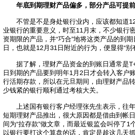
年底到期理财产品偏多，部分产品可提
不管是不是身处银行业内，应该都知道12
业银行的重要意义，时至11月末，不少银行密
资期限的产品，并“巧合”地将这类产品的到
日，也就是12月31日附近的行为，便显得“别
据了解，理财产品资金的到账日通常是T+2
日到期的产品要到明年1月2日才会转入客户
行活期存款，所以在元旦期间，由理财产品
少钱紧的银行顺利通过考核大关。
上述国有银行客户经理张先生表示，往年，
短期理财产品推出，很大原因都是借由到帐
间为“拉存款”做文章，而最近银监会叫停了1
以银行要打这个算盘的话，肯定是趁这几天抓紧