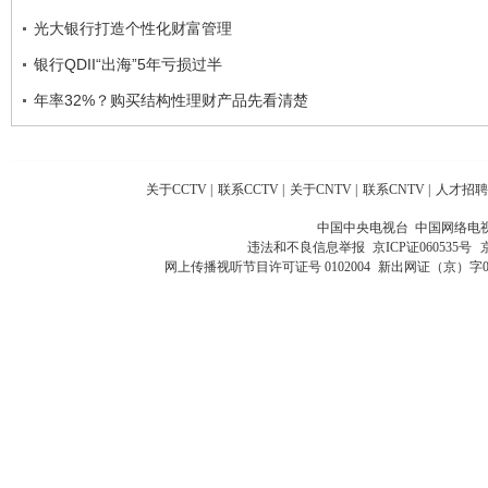
光大银行打造个性化财富管理
银行QDII“出海”5年亏损过半
年率32%？购买结构性理财产品先看清楚
关于CCTV
|
联系CCTV
|
关于CNTV
|
联系CNTV
|
人才招聘
中国中央电视台 中国网络电
违法和不良信息举报
京ICP证060535号
网上传播视听节目许可证号 0102004
新出网证（京）字0