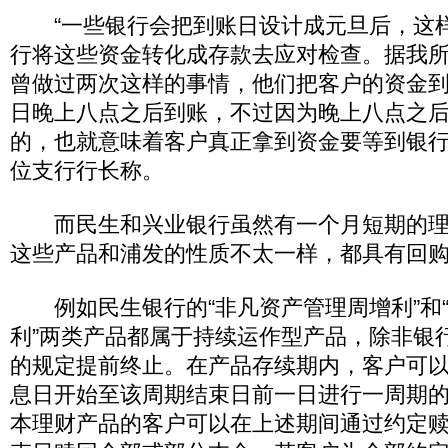
“一些银行会把到账日设计成元旦后，这
行将这些资金转化成存款去应对检查。据我
曾做过两次这样的事情，他们把客户的资金到账
日晚上八点之后到账，不过因为晚上八点之
的，也就意味着客户真正拿到资金要等到银行
位支行行长称。
而民生和兴业银行虽然有一个月短期的理
这些产品和浦发的性质不太一样，都具有回
例如民生银行的“非凡资产管理周增利”和
利”两类产品都属于持续运作型产品，除非银
的规定提前终止。在产品存续期内，客户可
息日开始至该周期结束日前一日进行一周期
本理财产品的客户可以在上述期间通过约定