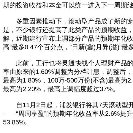
期的投资收益和本金可以统一进入下一周期
多重因素推动下，滚动型产品成了新的宠
是，不少银行还提高了此类产品的预期收益
解，近期建行宣布上调部分产品的预期年化收
高”最多0.47个百分点，“日新(鑫)月异(溢)”最
此前，工行也将灵通快线个人理财产品的
率由原来的1.60%调整为分档计息，调整后，1
最高为1.80%，100万-500万份(不含)最高为2
最高为2.20%，最高上调幅度超过37%。
自11月2日起，浦发银行将其7天滚动型
――“周周享盈”的预期年化收益率从2.6%提
53.85%。