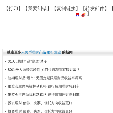
【
打印
】【
我要纠错
】【
复制链接
】【
转发邮件
】
】
搜索更多
人民币理财产品
银行营业
的新闻
31天 理财产品“绕道”禁令
80后步入结婚高峰期 如何快速积累家庭财富？
短期理财品“退市“ 无固定期限理财品收益率调高
银监会主席尚福林动真格 银行短期理财急刹车
银监会主席尚福林动真格 银行短期理财急刹车
投资理财 债券、央票、信托方向收益更好
投资理财 债券、央票、信托方向收益更好