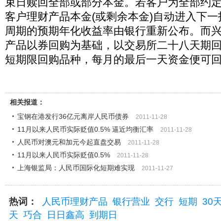
束日赎回全部或部分本金。若客户为全部约
客户理财产品本金(或剩余本金)自动进入下
周期的预期年化收益率由银行重新公布。而兴
产品以券回购为基础，以交易所二十八天期
短期限回购品种，每月的最后一天资金便可
相关报道：
宝钢在港发行36亿元离岸人民币债券
2011-11-28
11月以来人民币实际贬值0.5% 逼近均衡汇率
2011-11-28
人民币对澳元和加元今起直盘交易
2011-11-28
11月以来人民币实际贬值0.5%
2011-11-28
上海银监局：人民币国际化短期难实现
2011-11-27
热词：
人民币理财产品
银行营业
交行
短期
30
天
巧合
日日鑫高
到期日