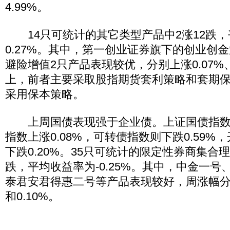
4.99%。
14只可统计的其它类型产品中2涨12跌，
0.27%。其中，第一创业证券旗下的创业创
避险增值2只产品表现较优，分别上涨0.07%、
上，前者主要采取股指期货套利策略和套期
采用保本策略。
上周国债表现强于企业债。上证国债指数上涨
指数上涨0.08%，可转债指数则下跌0.59
下跌0.20%。35只可统计的限定性券商集合理
跌，平均收益率为-0.25%。其中，中金一
泰君安君得惠二号等产品表现较好，周涨幅分别为
和0.10%。