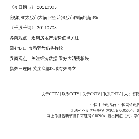
《今日期市》 20110905
[视频]亚太股市大幅下挫 沪深股市跌幅均超3%
《千股千询》 20110708
券商观点：近期房地产走势值得关注
回补缺口 市场弱势仍将持续
券商观点：关注经济数据 看好大消费板块
指数三连阳 关注底部区域有效确立
关于CCTV
|
联系CCTV
|
关于CNTV
|
联系CNTV
|
人才招聘
中国中央电视台 中国网络电
违法和不良信息举报
京ICP证060535号
网上传播视听节目许可证号 0102004
新出网证（京）字0