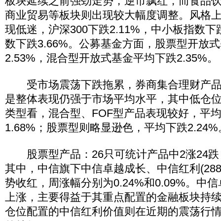
板块延续之前强劲走势，逆市飘红，而食品
商业贸易等板块则出现较大幅度调整。风格
现低迷，沪深300下跌2.11%，中小板指数下
数下跌3.66%。公募基金方面，股票型开放
2.53%，混合型开放式基金平均下跌2.35%。
受市场震荡下跌拖累，券商集合理财产品
是整体表现仍强于市场平均水平，其中低仓
类型看，混合型、FOF型产品表现较好，平均下
1.68%；股票型则略显逊色，平均下跌2.24%
股票型产品：26只可统计产品中2涨24跌，
其中，中信旗下中信卓越成长、中信红利(2880
势收红，周涨幅分别为0.24%和0.09%。
上涨，主要得益于其重点配置的金融板块持
仓位配置的中信红利价值则在近期的震荡行