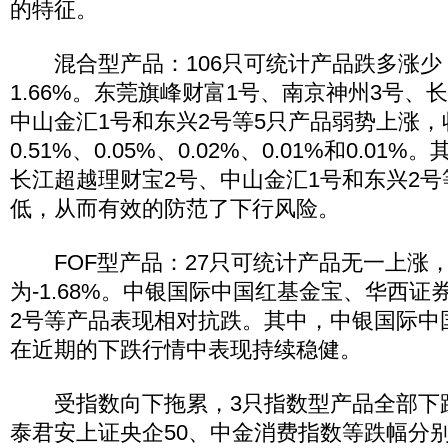
的特征。
混合型产品：106只可统计产品跌多涨少
1.66%。东莞旗峰财富1号、南京神州3号、
中山金汇1号和东兴2号等5只产品弱势上涨
0.51%、0.05%、0.02%、0.01%和0.0
长江超越理财宝2号、中山金汇1号和东兴2
低，从而有效的防范了下行风险。
FOF型产品：27只可统计产品无一上涨
为-1.68%。中银国际中国红基金宝、华西证
2号等产品表现相对抗跌。其中，中银国际中
在近期的下跌行情中表现持续稳健。
受指数向下拖累，3只指数型产品全部下跌
泰君安上证央企50、中金消费指数等跌幅分别为0