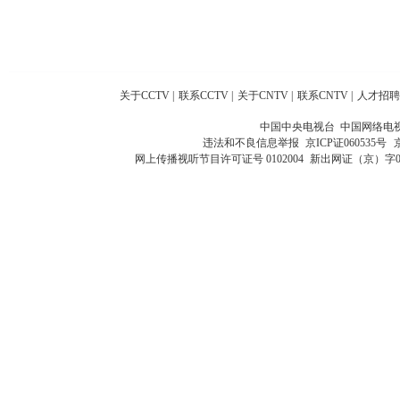
关于CCTV
|
联系CCTV
|
关于CNTV
|
联系CNTV
|
人才招聘
中国中央电视台 中国网络电
违法和不良信息举报
京ICP证060535号
网上传播视听节目许可证号 0102004
新出网证（京）字0