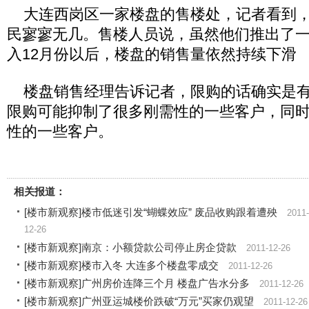
大连西岗区一家楼盘的售楼处，记者看到，
民寥寥无几。售楼人员说，虽然他们推出了
入12月份以后，楼盘的销售量依然持续下滑
楼盘销售经理告诉记者，限购的话确实是有
限购可能抑制了很多刚需性的一些客户，同
性的一些客户。
相关报道：
[楼市新观察]楼市低迷引发“蝴蝶效应” 废品收购跟着遭殃
2011-
12-26
[楼市新观察]南京：小额贷款公司停止房企贷款
2011-12-26
[楼市新观察]楼市入冬 大连多个楼盘零成交
2011-12-26
[楼市新观察]广州房价连降三个月 楼盘广告水分多
2011-12-26
[楼市新观察]广州亚运城楼价跌破“万元”买家仍观望
2011-12-26