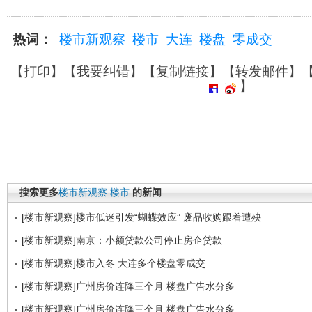
热词：
楼市新观察
楼市
大连
楼盘
零成交
【
打印
】【
我要纠错
】【
复制链接
】【
转发邮件
】
】
搜索更多
楼市新观察
楼市
的新闻
[楼市新观察]楼市低迷引发“蝴蝶效应” 废品收购跟着遭殃
[楼市新观察]南京：小额贷款公司停止房企贷款
[楼市新观察]楼市入冬 大连多个楼盘零成交
[楼市新观察]广州房价连降三个月 楼盘广告水分多
[楼市新观察]广州房价连降三个月 楼盘广告水分多