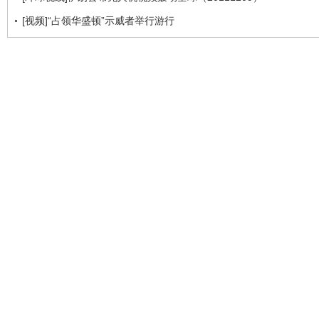
[视频]“占领华盛顿”示威者举行游行