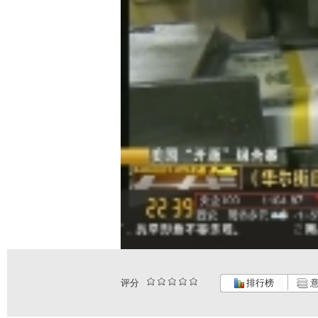
评分
排行榜
意