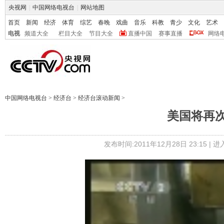
央视网
|
中国网络电视台
|
网站地图
首页
新闻
经济
体育
综艺
春晚
戏曲
音乐
科教
青少
文化
艺术
电视
频道大全
栏目大全
节目大全
直播中国
赛事直播
网络
中国网络电视台
>
经济台
>
经济台滚动新闻
>
美国将再
发布时间:2011年12月28日 23:15 |
进