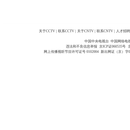
关于CCTV
|
联系CCTV
|
关于CNTV
|
联系CNTV
|
人才招聘
中国中央电视台 中国网络电
违法和不良信息举报
京ICP证060535号
网上传播视听节目许可证号 0102004
新出网证（京）字0