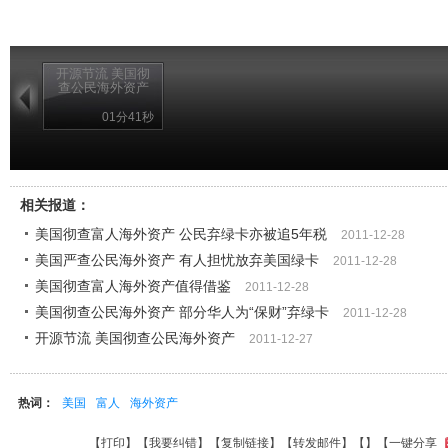
开源节流 美国彻
查公民海外资产
01分41秒
相关报道：
美国彻查富人海外资产 公民弃绿卡亦被追5年税
2011-12-28
美国严查公民海外资产 有人担忧放弃美国绿卡
2011-12-28
美国彻查富人海外资产值得借鉴
2011-12-28
美国彻查公民海外资产 部分华人为“保财”弃绿卡
2011-12-28
开源节流 美国彻查公民海外资产
2011-12-27
热词：
美国
富人
海外资产
【
打印
】【
我要纠错
】【
复制链接
】【
转发邮件
】【
】
【一键分享