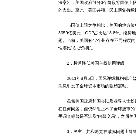
法案》，美国政府可分3个阶段将国债上限提
的支出。至此，美国共和、民主两党持续
与国债上限之争相比，美国的地方债务蕴
3650亿美元，GDP占比达18.8%。
题。当前，美国有47个州存在不同程度的
性堪比“次贷危机”。
2．标普降低美国主权信用评级
2011年8月5日，国际评级机构标准普
消息引发了全球资本市场的强烈震动。
虽然美国政府和国会以及业界人士纷纷
在任何问题，但仍然阻止不了全球股市的
手调查标普是否涉及“内幕交易”，之后
3．民主、共和两党在减赤问题上针