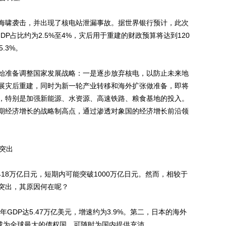
和海啸袭击，并出现了核电站泄漏事故。据世界银行预计，此次
GDP占比约为2.5%至4%，灾后用于重建的财政预算将达到120
.3%。
准备调整国家发展战略：一是逐步放弃核电，以防止未来地
展灾后重建，同时为新一轮产业转移和海外扩张做准备，即将
，特别是加强新能源、水资源、高速铁路、粮食基地的投入。
期经济增长的战略制高点，通过渗透对象国的经济增长前沿领
突出
418万亿日元，短期内可能突破1000万亿日元。然而，相较于
突出，其原因何在呢？
DP达5.47万亿美元，增速约为3.9%。第二，日本的海外
0年成为全球最大的债权国，可随时为国内提供充沛