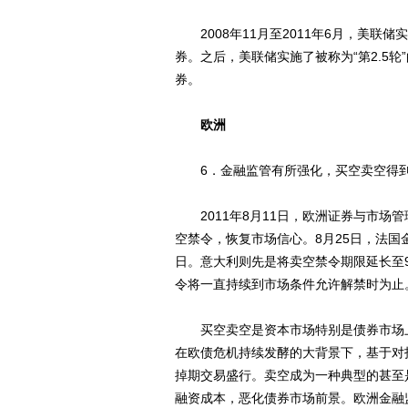
2008年11月至2011年6月，美联储
券。之后，美联储实施了被称为“第2.5
券。
欧洲
6．金融监管有所强化，买空卖空得
2011年8月11日，欧洲证券与市场
空禁令，恢复市场信心。8月25日，法国
日。意大利则先是将卖空禁令期限延长至9
令将一直持续到市场条件允许解禁时为止
买空卖空是资本市场特别是债券市场上
在欧债危机持续发酵的大背景下，基于对投
掉期交易盛行。卖空成为一种典型的甚至
融资成本，恶化债券市场前景。欧洲金融