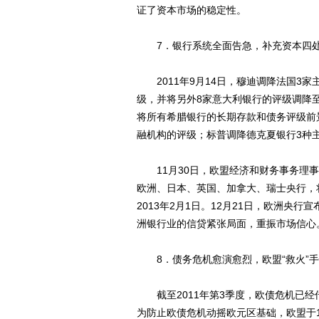
证了资本市场的稳定性。
7．银行系统全面告急，补充资本四
2011年9月14日，穆迪调降法国3家
级，并将另外8家意大利银行的评级调降至
将所有希腊银行的长期存款和债务评级前景
融机构的评级；标普调降德克夏银行3种
11月30日，欧盟经济和财务事务理事
欧洲、日本、英国、加拿大、瑞士央行，
2013年2月1日。12月21日，欧洲央
洲银行业的信贷紧张局面，重振市场信心
8．债务危机愈演愈烈，欧盟“救火”手
截至2011年第3季度，欧债危机已经
为防止欧债危机动摇欧元区基础，欧盟于