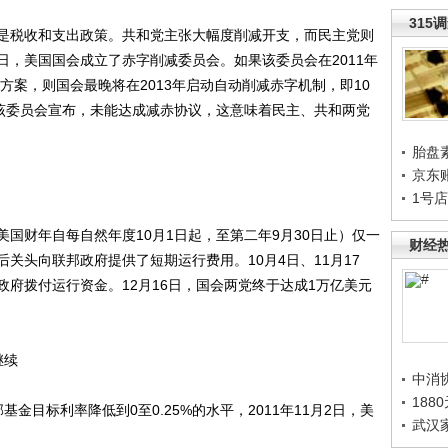
315
税收和支出政策。共和党主张大幅度削减开支，而民主党则
1日，美国国会成立了赤字削减委员会。如果该委员会在2011年
方案，则国会最晚将在2013年启动自动削减赤字机制，即10
日，该委员会宣布，未能达成减赤协议，这意味着民主、共和两党
胎盘
京东
1号
美国财年自每自然年度10月1日起，至第二年9月30日止）仅一
财经
关头向联邦政府提供了短期运行费用。10月4日、11月17
府拨付运行资金。12月16日，国会两党终于达成1万亿美元
。
继续
中消
188
金目标利率降低到0至0.25%的水平，2011年11月2日，美
武汉