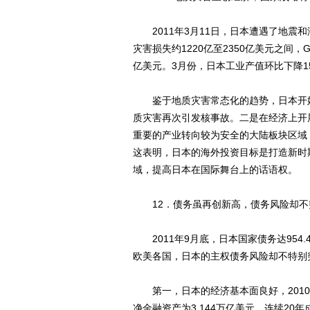
2011年3月11日，日本遭遇了地震
灾害损失约1220亿至2350亿美元之间，
亿美元。3月份，日本工业产值环比下降15
鉴于地质灾害常态化的趋势，日本开始
质灾害再次引发核事故。二是在经济上开
重要的产业转向较为安全的大陆板块区域
这表明，日本的海外投资目标是打造新时
域，提高日本在国际舞台上的话语权。
12．债务虽再创新高，债务风险却不
2011年9月底，日本国家债务达954.
欧美各国，日本的主权债务风险却不特别
第一，日本的经济基本面良好，2010年G
净金融资产为3.144万亿美元，连续2