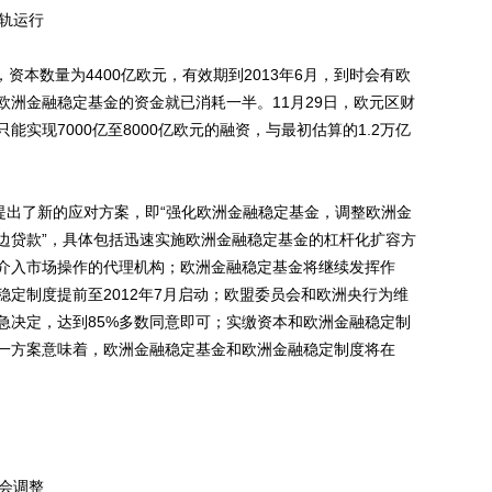
轨运行
资本数量为4400亿欧元，有效期到2013年6月，到时会有欧
欧洲金融稳定基金的资金就已消耗一半。11月29日，欧元区财
实现7000亿至8000亿欧元的融资，与最初估算的1.2万亿
出了新的应对方案，即“强化欧洲金融稳定基金，调整欧洲金
边贷款”，具体包括迅速实施欧洲金融稳定基金的杠杆化扩容方
介入市场操作的代理机构；欧洲金融稳定基金将继续发挥作
定制度提前至2012年7月启动；欧盟委员会和欧洲央行为维
急决定，达到85%多数同意即可；实缴资本和欧洲金融稳定制
这一方案意味着，欧洲金融稳定基金和欧洲金融稳定制度将在
会调整