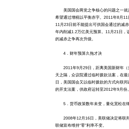
美国国会两党之争核心的问题之一就是
希望通过增税以平衡赤字。2011年8月1
11月23日前不能提出可供国会通过的减赤
年内削减1.2万亿美元预算。11月21
的减赤之争再次升级。
4．财年预算久拖才决
2011年9月29日，距离美国新财年（
天之隔，众议院通过临时拨款法案，在最后
日，美国国会又以临时拨款的方式向联邦政
的开支法案，供政府运转至2012年9月份
5．货币政策数年未变，量化宽松在
2008年12月16日，美联储决定将联邦基
联储宣布维持“零”利率不变。