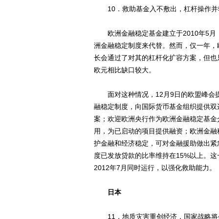
10．救助基金入不敷出，杠杆操作并
欧洲金融稳定基金建立于2010年5月，
洲金融稳定制度来代替。然而，仅一年，
长会通过了对其的杠杆化扩容方案，但也只能
欧元相比缺口较大。
面对这种情况，12月9日的欧盟峰会提
融稳定制度，向国际货币基金组织提供双
案；欢迎欧洲央行作为欧洲金融稳定基金
用，为已启动的项目提供融资；欧洲金融稳
护金融和经济稳定，可对金融援助做出紧
度已发放贷款的比率维持在15%以上。
2012年7月同时运行，以强化救助能力。
日本
11．地质灾害重创经济，国家战略将