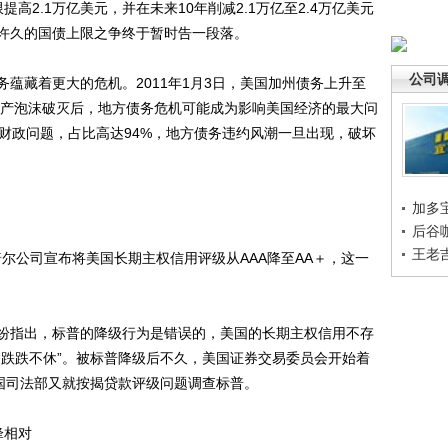
高2.1万亿美元，并在未来10年削减2.1万亿至2.4万亿美元
许久的国债上限之争终于暂时告一段落。
公司
藏着更大的危机。2011年1月3日，美国加州债务上升至
继房地产泡沫破灭后，地方债务危机可能成为影响美国经济的最大问
财政问题，占比高达94%，地方债务违约风潮一旦出现，破坏
加多
后谷
王老
尔公司宣布将美国长期主权信用评级从AAA降至AA＋，这一
指出，标普的降级行为是错误的，美国的长期主权信用不存
“跌跌不休”。被标普降级后不久，美国证券交易委员会开始着
美国司法部又就按揭贷款评级问题调查标普。
锋相对