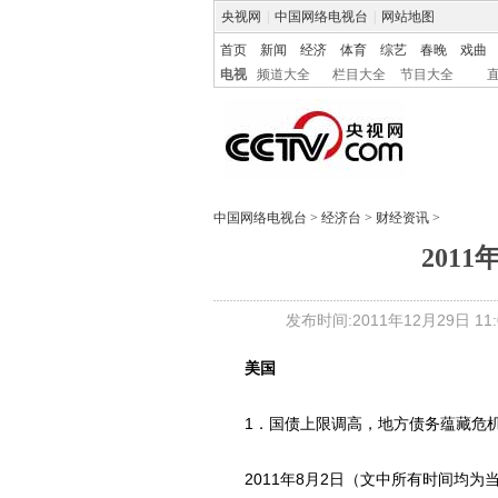
央视网
|
中国网络电视台
|
网站地图
首页
新闻
经济
体育
综艺
春晚
戏曲
电视
频道大全
栏目大全
节目大全
中国网络电视台
>
经济台
>
财经资讯
>
201
发布时间:2011年12月29日 11:0
美国
1．国债上限调高，地方债务蕴藏危
2011年8月2日（文中所有时间均为