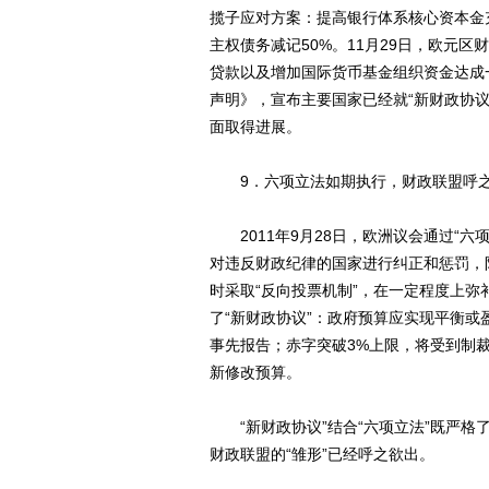
揽子应对方案：提高银行体系核心资本金
主权债务减记50%。11月29日，欧元
贷款以及增加国际货币基金组织资金达成
声明》，宣布主要国家已经就“新财政协
面取得进展。
9．六项立法如期执行，财政联盟呼
2011年9月28日，欧洲议会通过“六项
对违反财政纪律的国家进行纠正和惩罚，
时采取“反向投票机制”，在一定程度上弥
了“新财政协议”：政府预算应实现平衡或
事先报告；赤字突破3%上限，将受到制
新修改预算。
“新财政协议”结合“六项立法”既严格
财政联盟的“雏形”已经呼之欲出。