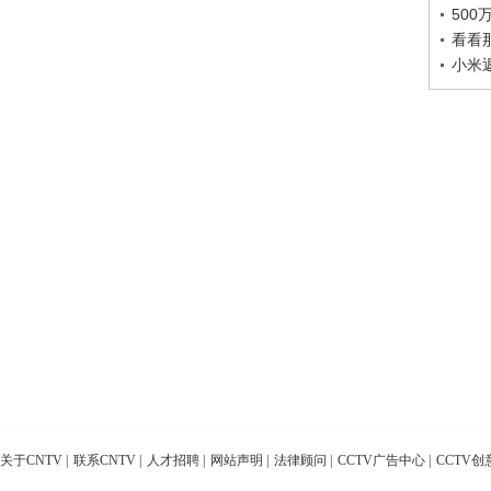
50
看看
小米
关于CNTV
|
联系CNTV
|
人才招聘
|
网站声明
|
法律顾问
|
CCTV广告中心
|
CCTV创