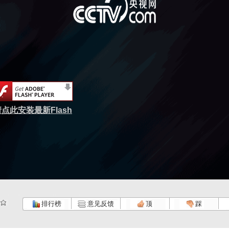
点此安装最新Flash
排行榜
意见反馈
顶
踩