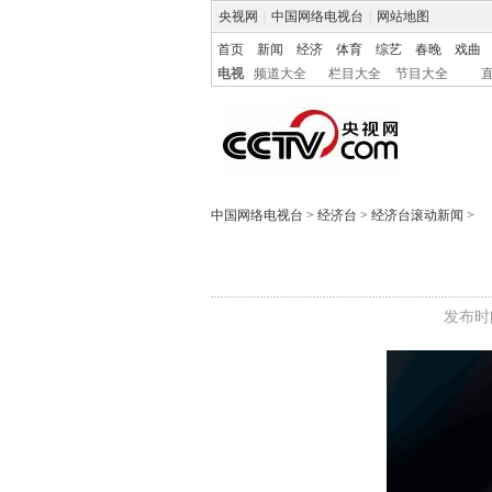
央视网
|
中国网络电视台
|
网站地图
首页
新闻
经济
体育
综艺
春晚
戏曲
电视
频道大全
栏目大全
节目大全
中国网络电视台
>
经济台
>
经济台滚动新闻
>
发布时间