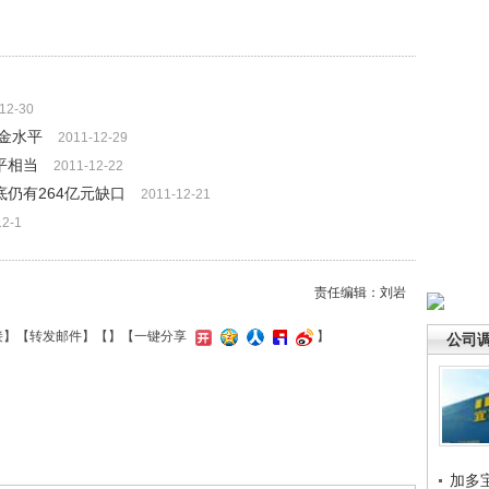
12-30
金水平
2011-12-29
平相当
2011-12-22
底仍有264亿元缺口
2011-12-21
12-1
责任编辑：刘岩
接
】【
转发邮件
】【
】
【一键分享
】
公司
加多