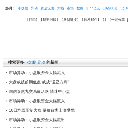
热词：
小盘股
异动
资金流出
大幅
市场
数据
2.77亿元
10点00分
5分
【
打印
】【
我要纠错
】【
复制链接
】【
转发邮件
】【
】
【一键分享
搜索更多
小盘股
异动
的新闻
市场异动：小盘股资金大幅流入
大盘或破前期低点 或成“诺亚方舟”
国信泰然九交易最活跃 情迷中小盘
市场异动：小盘股资金大幅流入
10日均线压制大盘 量价背离上涨堪忧
市场异动：小盘股资金大幅流出