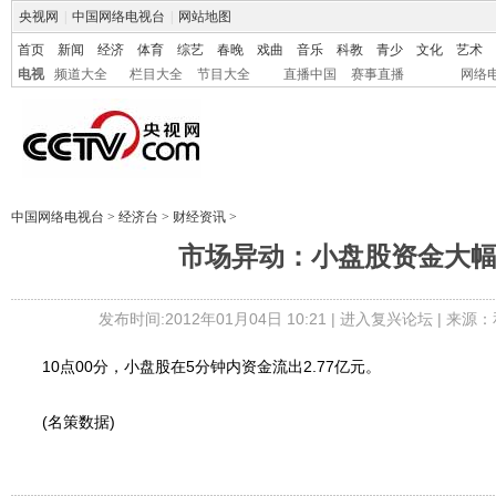
央视网
|
中国网络电视台
|
网站地图
首页
新闻
经济
体育
综艺
春晚
戏曲
音乐
科教
青少
文化
艺术
电视
频道大全
栏目大全
节目大全
直播中国
赛事直播
网络
中国网络电视台
>
经济台
>
财经资讯
>
市场异动：小盘股资金大
发布时间:2012年01月04日 10:21 |
进入复兴论坛
| 来源：
10点00分，小盘股在5分钟内资金流出2.77亿元。
(名策数据)