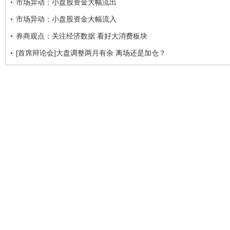
市场异动：小盘股资金大幅流出
市场异动：小盘股资金大幅流入
券商观点：关注经济数据 看好大消费板块
[首席辩论会]大盘调整两月有余 离场还是加仓？