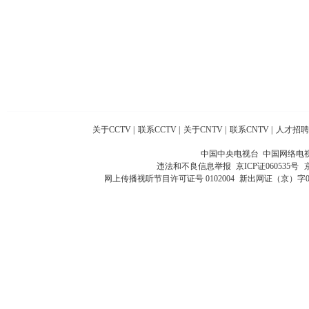
关于CCTV
|
联系CCTV
|
关于CNTV
|
联系CNTV
|
人才招聘
中国中央电视台 中国网络电
违法和不良信息举报
京ICP证060535号
网上传播视听节目许可证号 0102004
新出网证（京）字0