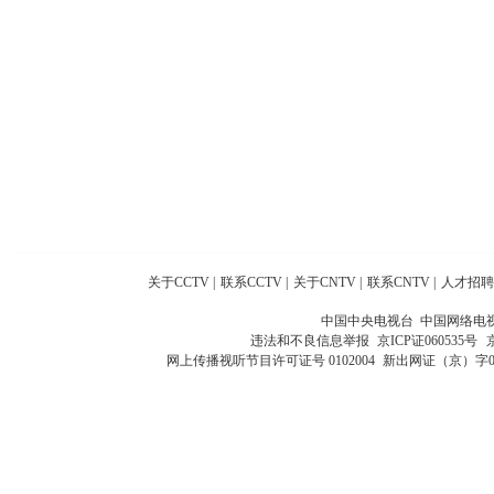
关于CCTV
|
联系CCTV
|
关于CNTV
|
联系CNTV
|
人才招聘
中国中央电视台 中国网络电
违法和不良信息举报
京ICP证060535号
网上传播视听节目许可证号 0102004
新出网证（京）字0