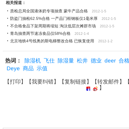
相关报道：
质检总局全国液体奶专项抽查 蒙牛产品合格
2012-1-5
防盗门抽检62.5%合格 一产品门框钢板仅1毫米厚
2012-1-5
不合格食品下架周期将缩短 淘汰低层次摊群市场
2012-1-5
青岛抽查两节速冻食品仅58%合格
2012-1-4
北京地铁4号线奥的斯电梯整改合格 已恢复使用
2012-1-2
热词：
除湿机
飞仕
除湿量
松井
德业
deer
合
Deye
商品
示值
【
打印
】【
我要纠错
】【
复制链接
】【
转发邮件
】
】