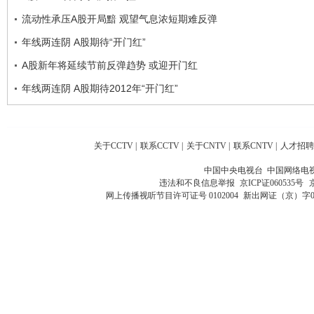
流动性承压A股开局黯 观望气息浓短期难反弹
年线两连阴 A股期待“开门红”
A股新年将延续节前反弹趋势 或迎开门红
年线两连阴 A股期待2012年“开门红”
关于CCTV
|
联系CCTV
|
关于CNTV
|
联系CNTV
|
人才招聘
中国中央电视台 中国网络电
违法和不良信息举报
京ICP证060535号
网上传播视听节目许可证号 0102004
新出网证（京）字0