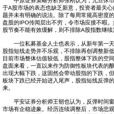
中原证券策略分析师张刚认为，元旦休市
于A股市场的表态也缺乏新意，投资者最关心
题并未有明确的说法。除了每周常规高密度
盘股的IPO传闻层出不穷，令市场应接不暇
股节奏不能有效缓解，则不排除A股指数继续
一位私募基金人士也表示，从新年第一天
股指短线走势并不乐观，不排除再创调整新
目前市场整体估值较低，股指整体下跌的空
盘面来看，一直以来作为防御性板块代表的
出现大幅下跌，这固然会带动股指的下跌，
板块下跌已经开始进入尾声，股指短线反弹
来。
平安证券分析师王韧也认为，反弹时间窗
市场有企稳迹象。经历连续调整后，市场悲