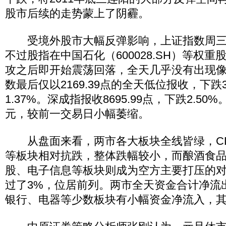
股市后续的走势蒙上了阴霾。
受境外股市大幅反弹影响，上证指数周三以2
不过股指在中国石化（600028.SH）等权
攻之后即开始震荡回落，全天几乎没有出现
数最后仅以2169.39点的全天低位报收，下跌3
1.37%。深成指报收8695.99点，下跌2.50
元，较前一交易日小幅萎缩。
从盘面来看，两市各大板块全线皆绿，CD
等板块相对抗跌，整体跌幅较小，而酿酒食
股、电子信息等板块则成为空方主要打压的
过了3%，位居前列。两市全天资金合计净流出达
银行、电器等少数板块有小幅资金净流入，