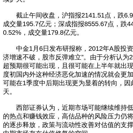
截止午间收盘，沪指报2141.51点，跌6.9
成交量195.7亿元；深成指报8555.67点，跌4
0.52%，成交量179.8亿元。
中金1月6日发布研报称，2012年A股投资
济增速不破，股市反弹难立”。由于分析认为2
超预期很可能出现，且很可能在上半年就出
度初国内外这种经济恶化加速的情况就会更
可能在1季度中后期出现更为显着的转向，因
天。
西部证券认为，近期市场可能继续维持低
的热点和赚钱效应，高估品种的风险压力仍
的逐步释放，政策与流动性改善对估值的支