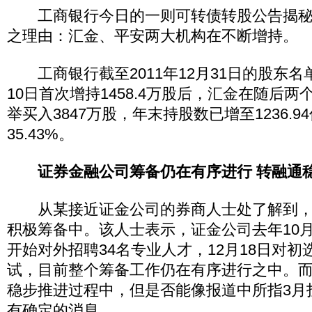
工商银行今日的一则可转债转股公告揭秘
之理由：汇金、平安两大机构在不断增持。
工商银行截至2011年12月31日的股东名
10日首次增持1458.4万股后，汇金在随后
举买入3847万股，年末持股数已增至1236.
35.43%。
证券金融公司筹备仍在有序进行 转融通
从某接近证金公司的券商人士处了解到，
积极筹备中。该人士表示，证金公司去年10月
开始对外招聘34名专业人才，12月18日对
试，目前整个筹备工作仍在有序进行之中。
稳步推进过程中，但是否能像报道中所指3月
有确定的消息。