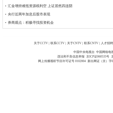
汇金增持难抵资源税利空 上证居然四连阴
央行近两年加息后股市表现
券商观点：积极寻找投资机会
关于CCTV
|
联系CCTV
|
关于CNTV
|
联系CNTV
|
人才招聘
中国中央电视台 中国网络电
违法和不良信息举报
京ICP证060535号
网上传播视听节目许可证号 0102004
新出网证（京）字0