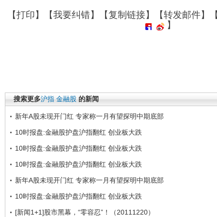
【
打印
】【
我要纠错
】【
复制链接
】【
转发邮件
】
】
搜索更多
沪指
金融股
的新闻
新年A股未现开门红 专家称一月有望探明中期底部
10时报盘:金融股护盘沪指翻红 创业板大跌
10时报盘:金融股护盘沪指翻红 创业板大跌
10时报盘:金融股护盘沪指翻红 创业板大跌
新年A股未现开门红 专家称一月有望探明中期底部
10时报盘:金融股护盘沪指翻红 创业板大跌
[新闻1+1]股市黑幕，“零容忍”！（20111220）