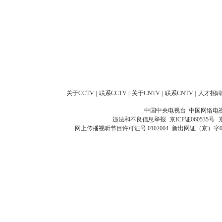
关于CCTV
|
联系CCTV
|
关于CNTV
|
联系CNTV
|
人才招聘
中国中央电视台 中国网络电
违法和不良信息举报
京ICP证060535号
网上传播视听节目许可证号 0102004
新出网证（京）字0