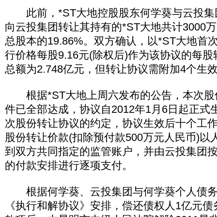
此前，*ST大地控股股东何学葵与云投集
向云投集团转让其持有的*ST大地共计3000万
总股本的19.86%。双方确认，以*ST大地
行价格每股9.16元(除权后)作为该协议的每
总额为2.748亿元，但转让协议需附加4个生
根据*ST大地上周六发布的公告，本次股
件已全部达成，协议自2012年1月6日起正
次股份转让协议的约定，协议生效后十个工
股份转让价款(扣除预付款500万元人民币)
到双方共同指定的监管账户，并由云投集团
的付款安排进行逐项支付。
根据何学葵、云投集团与何学葵个人债务
《执行和解协议》安排，偿还债权人1亿元债