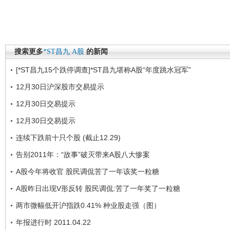
搜索更多
*ST昌九
A股
的新闻
[*ST昌九15个跌停调查]*ST昌九堪称A股“年度跳水冠军”
12月30日沪深股市交易提示
12月30日交易提示
12月30日交易提示
连续下跌前十只个股 (截止12.29)
告别2011年：“故事”破灭带来A股八大惨案
A股今年将收官 股民调侃苦了一年该奖一粒糖
A股昨日出现V形反转 股民调侃:苦了一年奖了一粒糖
两市微幅低开沪指跌0.41% 种业股走强（图）
年报进行时 2011.04.22