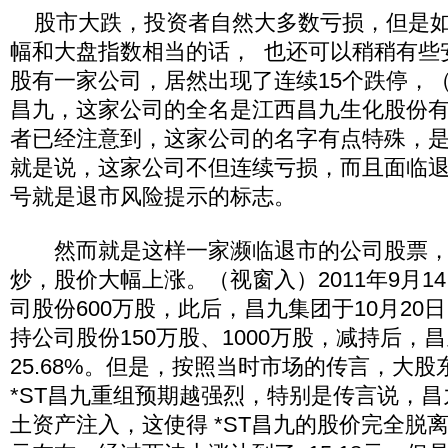
股市大跌，投资者自然大多数亏损，但是如
幅和大盘指数相当的话， 也还可以稍稍有些
股有一家公司，居然出现了连续15个跌停，（
昌九，这家公司的全名是江西昌九生化股份
者已经注意到，这家公司的名字有点特殊，是
就是说，这家公司不但连续亏损，而且面临
号就是退市风险提示的标志。
然而就是这样一家濒临退市的公司股票，
炒，股价大幅上涨。（视窗入）2011年9月1
司股份600万股，此后，昌九集团于10月20日
持公司股份150万股、1000万股，减持后，
25.68%。但是，按照当时市场的传言，大
*ST昌九重组预期越强烈，特别是传言说，
土资产注入，这使得 *ST昌九的股价完全脱