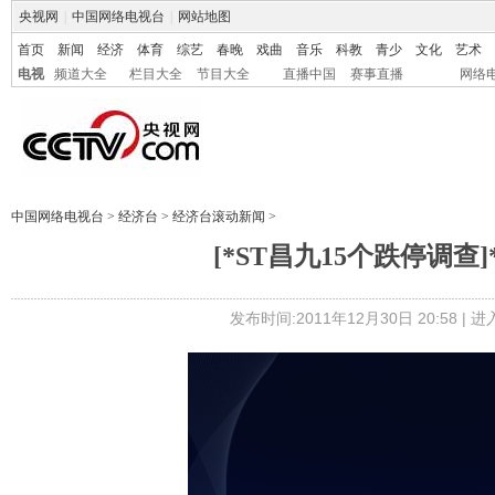
央视网
|
中国网络电视台
|
网站地图
首页
新闻
经济
体育
综艺
春晚
戏曲
音乐
科教
青少
文化
艺术
电视
频道大全
栏目大全
节目大全
直播中国
赛事直播
网络
中国网络电视台
>
经济台
>
经济台滚动新闻
>
[*ST昌九15个跌停调查
发布时间:2011年12月30日 20:58 |
进