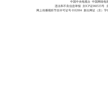
中国中央电视台 中国网络电
违法和不良信息举报
京ICP证060535号
网上传播视听节目许可证号 0102004
新出网证（京）字0