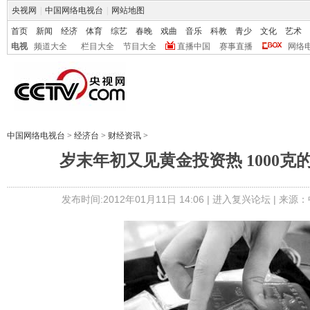
央视网
|
中国网络电视台
|
网站地图
首页
新闻
经济
体育
综艺
春晚
戏曲
音乐
科教
青少
文化
艺术
电视
频道大全
栏目大全
节目大全
直播中国
赛事直播
网络
中国网络电视台
>
经济台
>
财经资讯
>
岁末年初又见黄金投资热 1000克
发布时间:2012年01月11日 14:06 |
进入复兴论坛
| 来源：