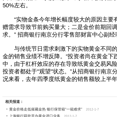
50%左右。
“实物金条今年增长幅度较大的原因主要
赠需求导致节前购买量大；二是金价前期回
求。” 招商银行南京分行零售部财富中心副经
与传统节日需求刺激下的实物黄金不同的
金的销售业绩不增反降。“投资者尚在黄金下跌
中，由于杠杆效应的存在导致纸黄金交易风
投资者都处于"观望"状态。”从招商银行南京
况来看，去年四季度纸黄金的销售额较上半年
相关报道：
黄金价格走低催藏金热 银行保管箱“一箱难求”
2012-1-7
上海银行获批开办黄金进口业务
2012-1-7