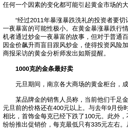
任何一个因素的变化都可能引起黄金市场的
“经过2011年暴涨暴跌洗礼的投资者要切
一夜暴富的可能性极小。在黄金暴涨暴跌行
机者通过炒金一夜暴富的故事，但对于普通
因金价飙升而盲目跟风炒金，使得投资风险加
商报采访的黄金分析师发出如斯提醒。
1000克的金条最好卖
元旦期间，南京各大商场的黄金柜台，成
某品牌金的销售人员称，当前他们千足金的
元旦前的价格还在400元以上。与去年9月份时
相比，首饰金每克已经下跌了100元。此外
纷纷推出促销价，每克最低只有335元左右