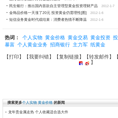
民生银行：推出国内首款自主管理型黄金投资理财产品
2012-1-7
金饰品价格一天涨了20元 投资黄金仍需理性[图]
2012-1-6
短信业务黄金时代或结束：消费者热情不断降温
2012-1-6
热词：
个人实物
黄金价格
黄金交易
黄金投资
投
暴富
个人黄金业务
招商银行
主力军
纸黄金
【
打印
】【
我要纠错
】【
复制链接
】【
转发邮件
】
】
搜索更多
个人实物
黄金价格
的新闻
龙年贵金属走热 个人收藏适合选大件