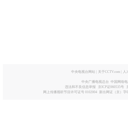
中央电视台网站
|
关于CCTV.com
|
人
中央广播电视总台 中国网络电
违法和不良信息举报
京ICP证060535号
网上传播视听节目许可证号 0102004
新出网证（京）字0