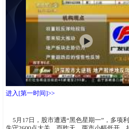
进入[第一时间]>>
5月17日，股市遭遇“黑色星期一”，多项
失守2600点大关。而昨天，两市小幅低开