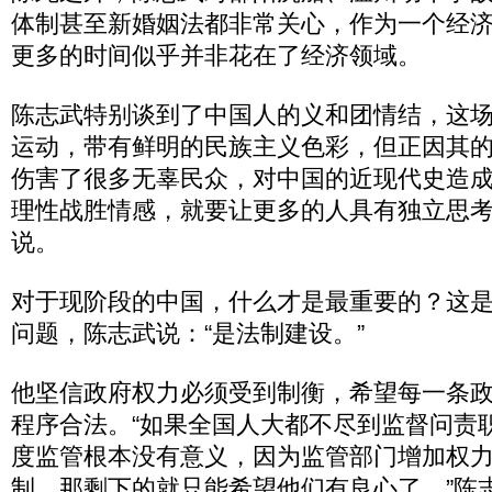
体制甚至新婚姻法都非常关心，作为一个经
更多的时间似乎并非花在了经济领域。
陈志武特别谈到了中国人的义和团情结，这场
运动，带有鲜明的民族主义色彩，但正因其
伤害了很多无辜民众，对中国的近现代史造成
理性战胜情感，就要让更多的人具有独立思考
说。
对于现阶段的中国，什么才是最重要的？这
问题，陈志武说：“是法制建设。”
他坚信政府权力必须受到制衡，希望每一条
程序合法。“如果全国人大都不尽到监督问责
度监管根本没有意义，因为监管部门增加权
制，那剩下的就只能希望他们有良心了。”陈