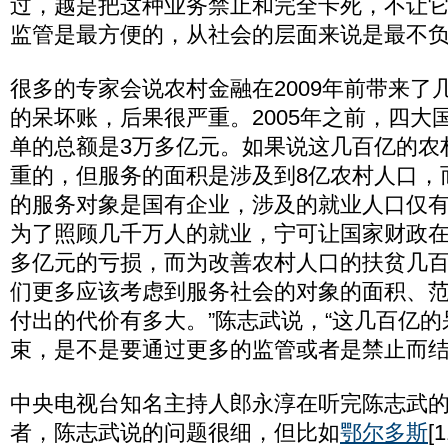
过，越是把这种业务禁止和完全卡死，不让
监管是最方便的，从社会的层面来说是最不负
很多的专家会说农村金融在2009年前带来了
的呆坏账，后果很严重。2005年之前，四大
单的总额是3万多亿元。如果说这几百亿的农
重的，但服务的面积是涉及到8亿农村人口，
的服务对象是国有企业，涉及的就业人口仅
为了照顾几千万人的就业，宁可让国家财政在2
多亿元的亏损，而为改善农村人口的扶贫几百
们更多应该考虑到服务社会的对象的面积、
付出的代价有多大。”陈志武说，“这几百亿
束，是不是要通过更多的监管或者是禁止而结
中央电视台知名主持人郎永淳在听完陈志武
者，陈志武说的问题很细，但比如
鄂尔多斯
[
1