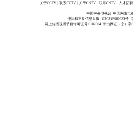
关于CCTV
|
联系CCTV
|
关于CNTV
|
联系CNTV
|
人才招聘
中国中央电视台 中国网络电
违法和不良信息举报
京ICP证060535号
网上传播视听节目许可证号 0102004
新出网证（京）字0