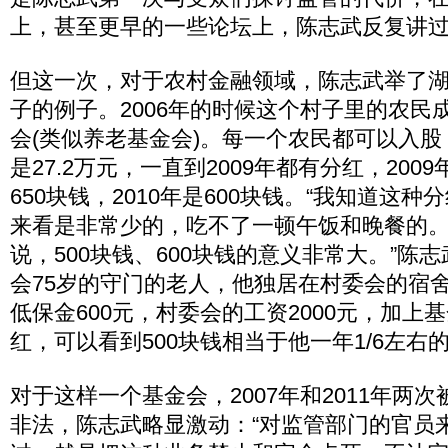
上，甚至更早的一些论坛上，陈志武反复讲
但这一次，对于农村金融领域，陈志武举了
子的例子。2006年的时候这个村子里的农民成
会(类似养老基金会)。每一个农民都可以入
是27.2万元，一直到2009年都有分红，20
650块钱，2010年是600块钱。“我知道这种
来看是非常少的，吃不了一顿午饭和晚餐的
说，500块钱、600块钱的意义非常大。”陈
会75岁的守门的老人，他独居在村委会的宿
低保金600元，村委会的工资2000元，加上基
红，可以看到500块钱相当于他一年1/6左右
对于这样一个基金会，2007年和2011年两
非法，陈志武略显激动：“对监管部门的官员