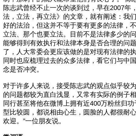
陈志武曾经不止一次的谈到过，早在2007年
法，立法，再立法》的文章，就有阐述：我
好的法治，但这并不等于要有更多的法律，
立法、那个也要立法。目前不是法律多少的
能够得到有效执行和法律本身是否合理的问
了，人大常委会更应该做的是对现有法律的
同时也应梳理过去的众多法律，看它们与中
念是否冲突。
对于许多人来说，接受陈志武的观点似乎较
的问题都较为直白浅显，又常有实际的例子
同行甚至将他在微博上拥有近400万粉丝归功
型比较圆，都说相由心生，圆脸的人都很耐
欢迎。”一位朋友说。