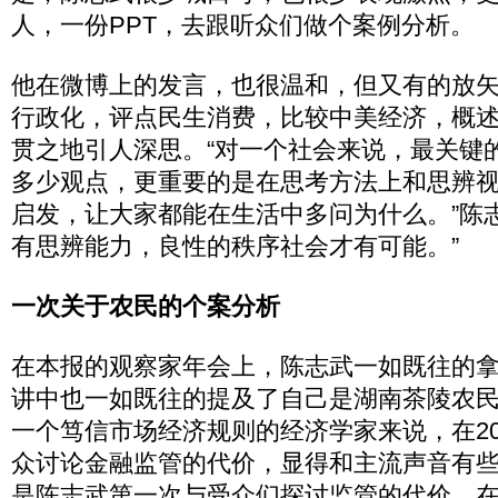
人，一份PPT，去跟听众们做个案例分析。
他在微博上的发言，也很温和，但又有的放
行政化，评点民生消费，比较中美经济，概
贯之地引人深思。“对一个社会来说，最关键
多少观点，更重要的是在思考方法上和思辨
启发，让大家都能在生活中多问为什么。”陈
有思辨能力，良性的秩序社会才有可能。”
一次关于农民的个案分析
在本报的观察家年会上，陈志武一如既往的拿
讲中也一如既往的提及了自己是湖南茶陵农
一个笃信市场经济规则的经济学家来说，在20
众讨论金融监管的代价，显得和主流声音有
是陈志武第一次与受众们探讨监管的代价，