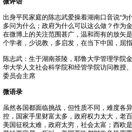
微评语
出身平民家庭的陈志武爱操着湖南口音说“为
多问为什么；政府为什么可以这么做？作为
在微博上的关注范围甚广，温和而有的放矢
个学者，少说教，多启发，在当下中国，屈
陈志武：生于湖南茶陵，耶鲁大学管理学院
华大学人文社会科学院和经管学院访问教授
委员会主席
微语录
虽然各国都面临挑战，但性质不同，难度各
控，国家手里财富太多，政府权力太大，老
美国征税太难，政府太穷，社会太富；西欧