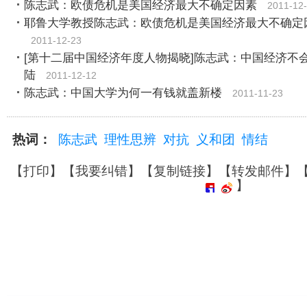
陈志武：欧债危机是美国经济最大不确定因素
2011-12
耶鲁大学教授陈志武：欧债危机是美国经济最大不确定
2011-12-23
[第十二届中国经济年度人物揭晓]陈志武：中国经济不
陆
2011-12-12
陈志武：中国大学为何一有钱就盖新楼
2011-11-23
热词：
陈志武
理性思辨
对抗
义和团
情结
【
打印
】【
我要纠错
】【
复制链接
】【
转发邮件
】
】