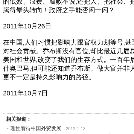
的低效、浪费、腐败不说,还把人、把社会、
腾得晕头转向！政府之手能否闲一闲？
2011年10月26日
在中国,人们习惯把影响力跟官权力划等号,
对社会贡献。乔布斯没有官位,却比最近几届
美国和世界,改变了我们的生存方式。一百年
什奥巴马,但可能还知道乔布斯。做大官并非
更不一定是持久影响力的路径。
2011年10月7日
相关报道：
理性看待中国外贸发展
2012-1-13