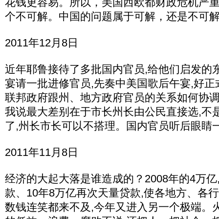
花钱更容易。所以，美国西欧都财政危机严
个不可解。中国的问题属于可解，还是不可
2011年12月8日
近年耶鲁接待了多批国内官员,给他们启发的
宴请一批进修官员,先奏中美国歌后午宴,好
联邦政府跟州、地方政府官员的关系如何协调
我说最大差别在于市长州长由公民直接选,不
了,州长市长可以不搭理。国内官员听后眼睛
2011年11月8日
经济的大起大落是谁造成的？2008年的4万亿,
款、10年8万亿再次天量贷款,使各地方、各
数钱连笑都来不及,今年又进入另一个极端。