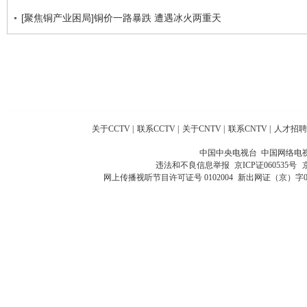
[聚焦铜产业困局]铜价一路暴跌 遭遇冰火两重天
关于CCTV
|
联系CCTV
|
关于CNTV
|
联系CNTV
|
人才招聘
中国中央电视台 中国网络电
违法和不良信息举报
京ICP证060535号
网上传播视听节目许可证号 0102004
新出网证（京）字0