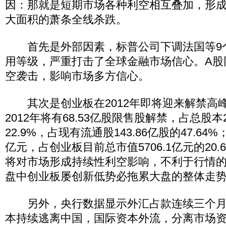
因：那就是短期市场各种利空相互叠加，形
大面积的萧条全线杀跌。
首先是外部因素，标普公司下调法国等9
用等级，严重打击了全球金融市场信心。A股
空袭击，影响市场多方信心。
其次是创业板在2012年即将迎来解禁高
2012年将有68.53亿股限售股解禁，占总股本2
22.9%，占现有流通股143.86亿股的47.64%
亿元，占创业板目前总市值5706.1亿元的20
将对市场形成持续性利空影响，不利于行情
盘中创业板屡创新低势必拖累大盘的整体走
另外，央行数据显示外汇占款连续三个月
本持续逃离中国，国际资本外流，分离市场