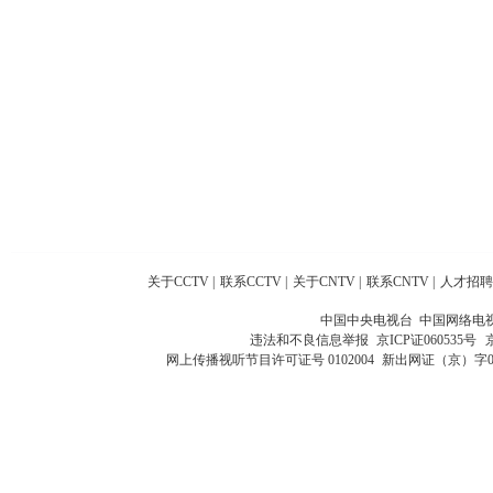
关于CCTV
|
联系CCTV
|
关于CNTV
|
联系CNTV
|
人才招聘
中国中央电视台 中国网络电
违法和不良信息举报
京ICP证060535号
网上传播视听节目许可证号 0102004
新出网证（京）字0