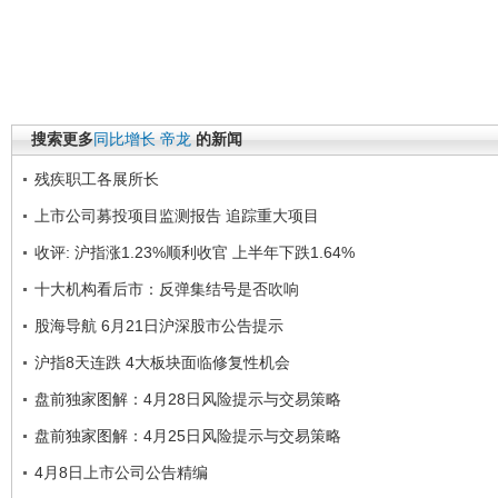
搜索更多
同比增长
帝龙
的新闻
残疾职工各展所长
上市公司募投项目监测报告 追踪重大项目
收评: 沪指涨1.23%顺利收官 上半年下跌1.64%
十大机构看后市：反弹集结号是否吹响
股海导航 6月21日沪深股市公告提示
沪指8天连跌 4大板块面临修复性机会
盘前独家图解：4月28日风险提示与交易策略
盘前独家图解：4月25日风险提示与交易策略
4月8日上市公司公告精编