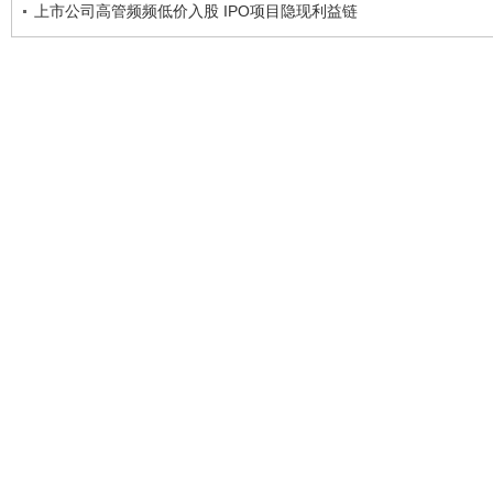
上市公司高管频频低价入股 IPO项目隐现利益链