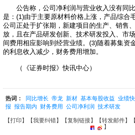
公告称，公司净利润与营业收入没有同比
是：(1)由于主要原材料价格上涨，产品综合毛
公司正处于扩张期，新建项目的生产、销售
放，且在产品研发创新、技术研发投入、市
间费用相应影响到经营业绩。(3)随着募集资
的利息收入减少，财务费用增加。
（《证券时报》快讯中心）
热词：
同比增长
帝龙
新材
基本每股收益
业绩快
报
报告期内
财务费用
公司净利润
技术研发
【
打印
】【
我要纠错
】【
复制链接
】【
转发邮件
】
】