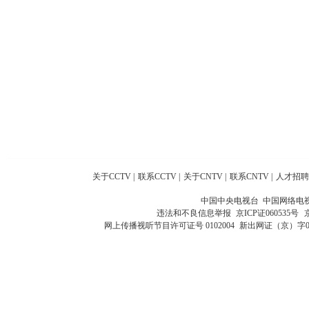
关于CCTV
|
联系CCTV
|
关于CNTV
|
联系CNTV
|
人才招聘
中国中央电视台 中国网络电
违法和不良信息举报
京ICP证060535号
网上传播视听节目许可证号 0102004
新出网证（京）字0