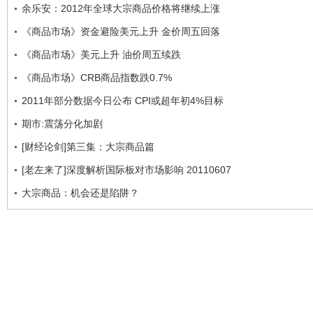
余乐安：2012年全球大宗商品价格将继续上涨
《商品市场》资金避险美元上升 金价周五回落
《商品市场》美元上升 油价周五续跌
《商品市场》CRB商品指数跌0.7%
2011年部分数据今日公布 CPI或超年初4%目标
期市:震荡分化加剧
[财经论剑]第三集：大宗商品篇
[老左来了]深度解析国际板对市场影响 20110607
大宗商品：机会还是陷阱？