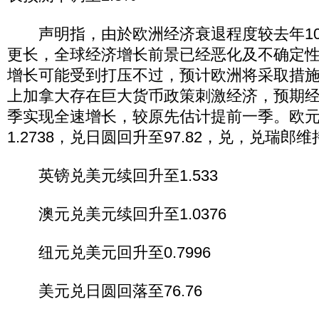
声明指，由於欧洲经济衰退程度较去年10
更长，全球经济增长前景已经恶化及不确定
增长可能受到打压不过，预计欧洲将采取措
上加拿大存在巨大货币政策刺激经济，预期经济
季实现全速增长，较原先估计提前一季。欧
1.2738，兑日圆回升至97.82，兑，兑瑞郎维持
英镑兑美元续回升至1.533
澳元兑美元续回升至1.0376
纽元兑美元回升至0.7996
美元兑日圆回落至76.76