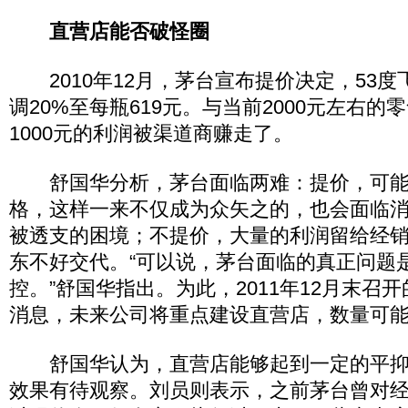
直营店能否破怪圈
2010年12月，茅台宣布提价决定，53度
调20%至每瓶619元。与当前2000元左右的
1000元的利润被渠道商赚走了。
舒国华分析，茅台面临两难：提价，可能
格，这样一来不仅成为众矢之的，也会面临
被透支的困境；不提价，大量的利润留给经
东不好交代。“可以说，茅台面临的真正问题
控。”舒国华指出。为此，2011年12月末召
消息，未来公司将重点建设直营店，数量可
舒国华认为，直营店能够起到一定的平抑
效果有待观察。刘员则表示，之前茅台曾对