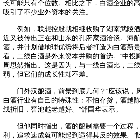
长可能只有个位数。相比之下，白酒企业的
吸引了不少业外资本的关注。
例如，联想控股就相继收购了湖南武陵酒
近又被传出正在和山东的孔府家酒洽谈。海
酒，并计划借地理优势将后者打造为白酒新贵
看，二线白酒是外来资本并购的首选。”中投
周思然指出。这是因为，与一线白酒比，二
弱，但它们的成长性却不差。
门外汉酿酒，前景到底几何？“应该说，
白酒行业有自己的特殊性：不怕存货，酒越
线折旧，窖池越老越好。”舒国华表示。
但他同时指出，酒的酿制需要一个过程，
利，追求速成就可能起到适得其反的效果。“