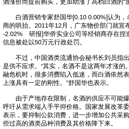
酒涨价而提前购买，更加助涨了高档白酒的“
白酒营销专家舒国华[0.10 0.00%]认为
商的哄抬。2011年12月，广东物价部门就宣布
-2.02% 研报]华侨实业公司等经销商存在
信息被处以50万元行政处罚。
不过，中国酒类流通协会秘书长刘员指出
是供不应求。“其实，名酒不是这两年才涨的。2
融危机时，很多消费陷入低迷，而白酒依然
上涨具有一定的刚性。”舒国华也表示。
由于产地存在限制，名酒的供应不可能爆
呼吁从需求端入手平抑价格。国家发展改革
表示，要抑制公款消费，进一步增加公共采
些过高的酒类品种消费及其价格降下来。