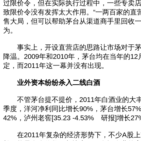
过限价令，但在实际执行过程中，一些专卖店
致限价令没有发挥太大作用。“一两百家的直
售大局，但可以帮助茅台从渠道商手里回收一
为。
事实上，开设直营店的思路让市场对于茅
降温。2009年和2010年，茅台均在当年的1
定，而2011年这一幕并没有出现。
业外资本纷纷杀入二线白酒
不管茅台提不提价，2011年白酒业的大
季度，洋河净利同比增长90%，茅台增长57
42%，泸州老窖[35.23 -4.53% 研报]增长2
在2011年复杂的经济形势下，不少A股上