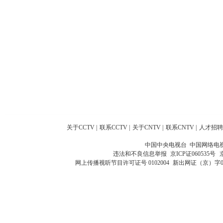
关于CCTV
|
联系CCTV
|
关于CNTV
|
联系CNTV
|
人才招聘
中国中央电视台 中国网络电
违法和不良信息举报
京ICP证060535号
网上传播视听节目许可证号 0102004
新出网证（京）字0