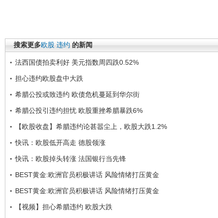
搜索更多
欧股
违约
的新闻
法西国债拍卖利好 美元指数周四跌0.52%
担心违约欧股盘中大跌
希腊公投或致违约 欧债危机蔓延到华尔街
希腊公投引违约担忧 欧股重挫希腊暴跌6%
【欧股收盘】希腊违约论甚嚣尘上，欧股大跌1.2%
快讯：欧股低开高走 德股领涨
快讯：欧股掉头转涨 法国银行当先锋
BEST黄金:欧洲官员积极讲话 风险情绪打压黄金
BEST黄金:欧洲官员积极讲话 风险情绪打压黄金
【视频】担心希腊违约 欧股大跌