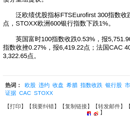
泛欧绩优股指标FTSEurofirst 300指数收跌0
点，STOXX欧洲600银行指数下跌1%。
英国富时100指数收跌0.53%，报5,751.
指数收挫0.27%，报6,419.22点；法国CAC 
3,322.65点。
热词：
欧股
违约
收盘
希腊
指数收跌
银行股
证据
CAC
STOXX
【
打印
】【
我要纠错
】【
复制链接
】【
转发邮件
】
】