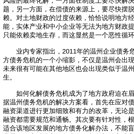
风险的最终化解，一方面在制度上要尽快解
题，另一方面，在偿债的来源上，要尽快摆
赖。对土地财政的过度依赖，恰恰说明地方
能，实体产业和中小企业等无法为地方财政
只能依赖卖地生存，而这显然是一个恶性循
业内专家指出，2011年的温州企业债务
方债务危机的一个小缩影，不仅是温州会出
未来很有可能在其他地区也会出现类似于温
生。
如何化解债务危机成为了地方政府迫在眉
据温州债务危机的解决方案看，首先在应对
融资渠道进行更加细致和有力的改革，无论
融资都需要规范和通畅。其次要有针对性，
适合该地区发展的地方债务化解办法，不能